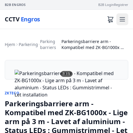
B2B ENGROS
B2B Login
Registrer
CCTV
Engros
Parking
Parkeringsbarriere arm -
Hjem
Parkering
barriers
Kompatibel med ZK-BG1000x …
1
/
1
ZKTECO
Parkeringsbarriere arm -
Kompatibel med ZK-BG1000x - Lige
arm på 3 m - Lavet af aluminium -
Status LEDs : Gummistrimmel - Let