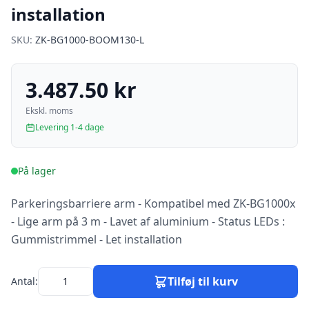
installation
SKU:
ZK-BG1000-BOOM130-L
3.487.50 kr
Ekskl. moms
Levering 1-4 dage
På lager
Parkeringsbarriere arm - Kompatibel med ZK-BG1000x
- Lige arm på 3 m - Lavet af aluminium - Status LEDs :
Gummistrimmel - Let installation
Tilføj til kurv
Antal: