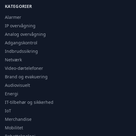
KATEGORIER
Alarmer
IP overvågning
Analog overvågning
Adgangskontrol
Indbrudssikring
Netværk
Video-dørtelefoner
Brand og evakuering
Audiovisuelt
Energi
IT-tilbehør og sikkerhed
IoT
Merchandise
Mobilitet