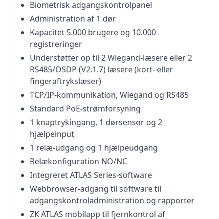
Biometrisk adgangskontrolpanel
Administration af 1 dør
Kapacitet 5.000 brugere og 10.000
registreringer
Understøtter op til 2 Wiegand-læsere eller 2
RS485/OSDP (V2.1.7) læsere (kort- eller
fingeraftrykslæser)
TCP/IP-kommunikation, Wiegand og RS485
Standard PoE-strømforsyning
1 knaptrykingang, 1 dørsensor og 2
hjælpeinput
1 relæ-udgang og 1 hjælpeudgang
Relækonfiguration NO/NC
Integreret ATLAS Series-software
Webbrowser-adgang til software til
adgangskontroladministration og rapporter
ZK ATLAS mobilapp til fjernkontrol af