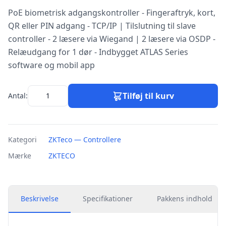
PoE biometrisk adgangskontroller - Fingeraftryk, kort,
QR eller PIN adgang - TCP/IP | Tilslutning til slave
controller - 2 læsere via Wiegand | 2 læsere via OSDP -
Relæudgang for 1 dør - Indbygget ATLAS Series
software og mobil app
Tilføj til kurv
Antal:
Kategori
ZKTeco — Controllere
Mærke
ZKTECO
Beskrivelse
Specifikationer
Pakkens indhold