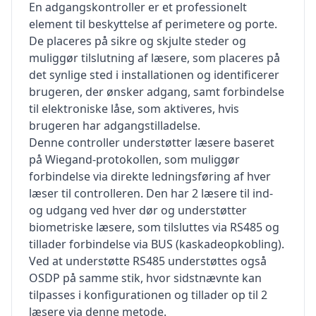
En adgangskontroller er et professionelt
element til beskyttelse af perimetere og porte.
De placeres på sikre og skjulte steder og
muliggør tilslutning af læsere, som placeres på
det synlige sted i installationen og identificerer
brugeren, der ønsker adgang, samt forbindelse
til elektroniske låse, som aktiveres, hvis
brugeren har adgangstilladelse.
Denne controller understøtter læsere baseret
på Wiegand-protokollen, som muliggør
forbindelse via direkte ledningsføring af hver
læser til controlleren. Den har 2 læsere til ind-
og udgang ved hver dør og understøtter
biometriske læsere, som tilsluttes via RS485 og
tillader forbindelse via BUS (kaskadeopkobling).
Ved at understøtte RS485 understøttes også
OSDP på samme stik, hvor sidstnævnte kan
tilpasses i konfigurationen og tillader op til 2
læsere via denne metode.