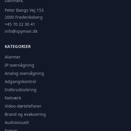
Danmark.
Peter Bangs Vej 153
2000 Frederiksberg
+45 70 22 30 41
info@spyman.dk
KATEGORIER
Alarmer
IP overvågning
Analog overvågning
Adgangskontrol
Indbrudssikring
Netværk
Video-dørtelefoner
Brand og evakuering
Audiovisuelt
Energi