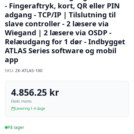
- Fingeraftryk, kort, QR eller PIN
adgang - TCP/IP | Tilslutning til
slave controller - 2 læsere via
Wiegand | 2 læsere via OSDP -
Relæudgang for 1 dør - Indbygget
ATLAS Series software og mobil
app
SKU:
ZK-ATLAS-160
4.856.25 kr
Ekskl. moms
Levering 1-4 dage
På lager