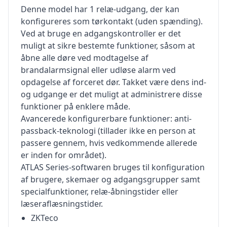
Denne model har 1 relæ-udgang, der kan
konfigureres som tørkontakt (uden spænding).
Ved at bruge en adgangskontroller er det
muligt at sikre bestemte funktioner, såsom at
åbne alle døre ved modtagelse af
brandalarmsignal eller udløse alarm ved
opdagelse af forceret dør. Takket være dens ind-
og udgange er det muligt at administrere disse
funktioner på enklere måde.
Avancerede konfigurerbare funktioner: anti-
passback-teknologi (tillader ikke en person at
passere gennem, hvis vedkommende allerede
er inden for området).
ATLAS Series-softwaren bruges til konfiguration
af brugere, skemaer og adgangsgrupper samt
specialfunktioner, relæ-åbningstider eller
læseraflæsningstider.
ZKTeco