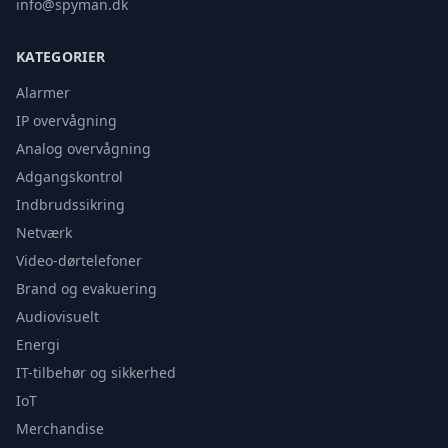
info@spyman.dk
KATEGORIER
Alarmer
IP overvågning
Analog overvågning
Adgangskontrol
Indbrudssikring
Netværk
Video-dørtelefoner
Brand og evakuering
Audiovisuelt
Energi
IT-tilbehør og sikkerhed
IoT
Merchandise