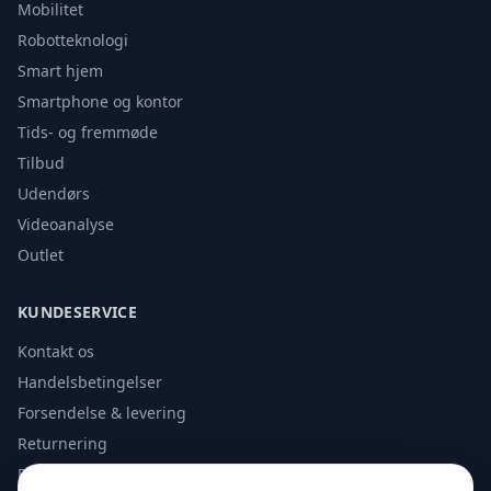
Mobilitet
Robotteknologi
Smart hjem
Smartphone og kontor
Tids- og fremmøde
Tilbud
Udendørs
Videoanalyse
Outlet
KUNDESERVICE
Kontakt os
Handelsbetingelser
Forsendelse & levering
Returnering
Privatlivspolitik