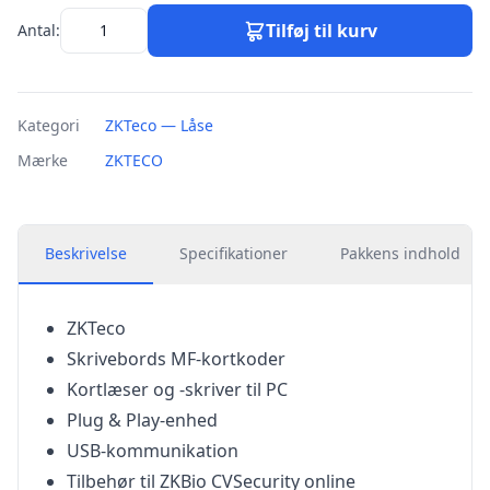
Tilføj til kurv
Antal:
Kategori
ZKTeco — Låse
Mærke
ZKTECO
Beskrivelse
Specifikationer
Pakkens indhold
ZKTeco
Skrivebords MF-kortkoder
Kortlæser og -skriver til PC
Plug & Play-enhed
USB-kommunikation
Tilbehør til ZKBio CVSecurity online