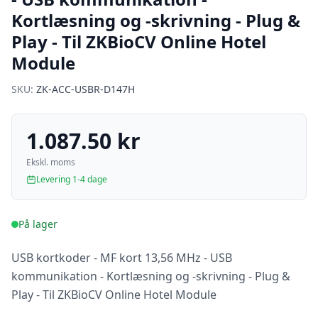
Kortlæsning og -skrivning - Plug &
Play - Til ZKBioCV Online Hotel
Module
SKU:
ZK-ACC-USBR-D147H
1.087.50 kr
Ekskl. moms
Levering 1-4 dage
På lager
USB kortkoder - MF kort 13,56 MHz - USB
kommunikation - Kortlæsning og -skrivning - Plug &
Play - Til ZKBioCV Online Hotel Module