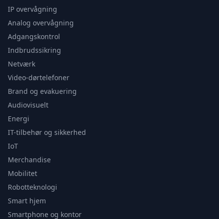
IP overvågning
Analog overvågning
Adgangskontrol
Indbrudssikring
Netværk
Video-dørtelefoner
Brand og evakuering
Audiovisuelt
Energi
IT-tilbehør og sikkerhed
IoT
Merchandise
Mobilitet
Robotteknologi
Smart hjem
Smartphone og kontor