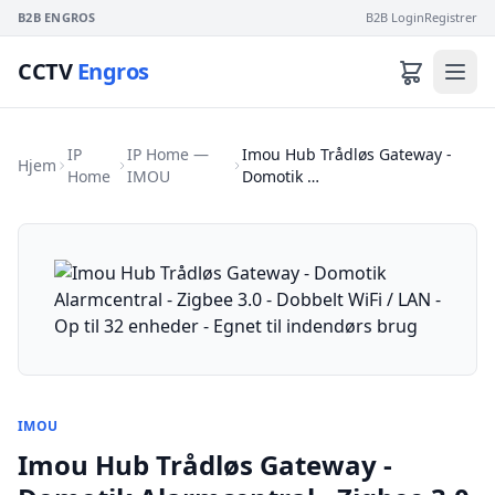
B2B ENGROS
B2B Login
Registrer
CCTV
Engros
IP
IP Home —
Imou Hub Trådløs Gateway -
Hjem
Home
IMOU
Domotik …
IMOU
Imou Hub Trådløs Gateway -