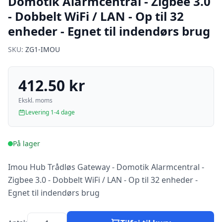
Domotik Alarmcentral - Zigbee 3.0
- Dobbelt WiFi / LAN - Op til 32
enheder - Egnet til indendørs brug
SKU:
ZG1-IMOU
412.50 kr
Ekskl. moms
Levering 1-4 dage
På lager
Imou Hub Trådløs Gateway - Domotik Alarmcentral -
Zigbee 3.0 - Dobbelt WiFi / LAN - Op til 32 enheder -
Egnet til indendørs brug