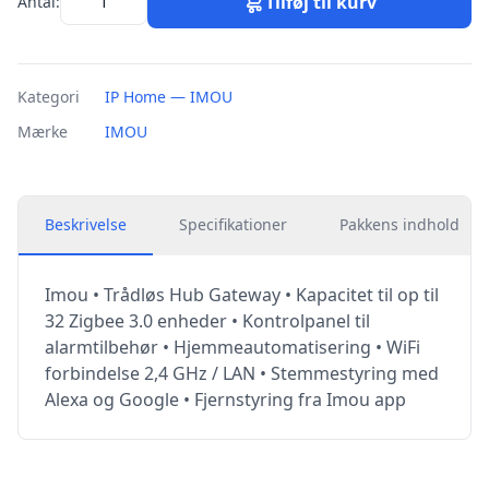
Tilføj til kurv
Antal:
Kategori
IP Home — IMOU
Mærke
IMOU
Beskrivelse
Specifikationer
Pakkens indhold
Imou • Trådløs Hub Gateway • Kapacitet til op til
32 Zigbee 3.0 enheder • Kontrolpanel til
alarmtilbehør • Hjemmeautomatisering • WiFi
forbindelse 2,4 GHz / LAN • Stemmestyring med
Alexa og Google • Fjernstyring fra Imou app