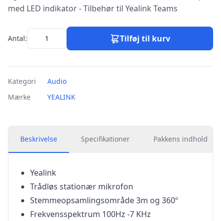
med LED indikator - Tilbehør til Yealink Teams
Tilføj til kurv
Antal:
Kategori
Audio
Mærke
YEALINK
Beskrivelse
Specifikationer
Pakkens indhold
Yealink
Trådløs stationær mikrofon
Stemmeopsamlingsområde 3m og 360º
Frekvensspektrum 100Hz -7 KHz