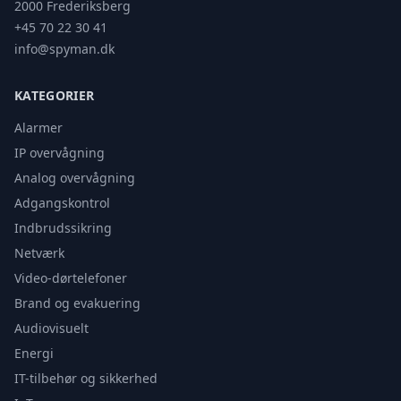
2000 Frederiksberg
+45 70 22 30 41
info@spyman.dk
KATEGORIER
Alarmer
IP overvågning
Analog overvågning
Adgangskontrol
Indbrudssikring
Netværk
Video-dørtelefoner
Brand og evakuering
Audiovisuelt
Energi
IT-tilbehør og sikkerhed