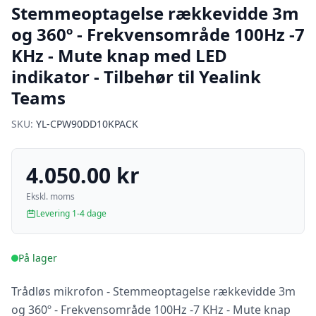
Stemmeoptagelse rækkevidde 3m
og 360º - Frekvensområde 100Hz -7
KHz - Mute knap med LED
indikator - Tilbehør til Yealink
Teams
SKU:
YL-CPW90DD10KPACK
4.050.00 kr
Ekskl. moms
Levering 1-4 dage
På lager
Trådløs mikrofon - Stemmeoptagelse rækkevidde 3m
og 360º - Frekvensområde 100Hz -7 KHz - Mute knap