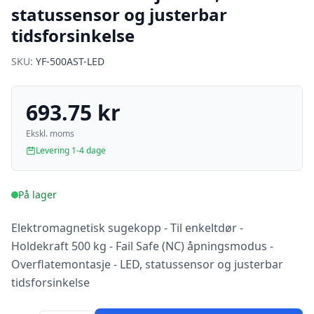
statussensor og justerbar
tidsforsinkelse
SKU:
YF-500AST-LED
693.75 kr
Ekskl. moms
Levering 1-4 dage
På lager
Elektromagnetisk sugekopp - Til enkeltdør -
Holdekraft 500 kg - Fail Safe (NC) åpningsmodus -
Overflatemontasje - LED, statussensor og justerbar
tidsforsinkelse