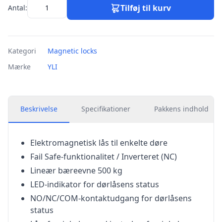
Tilføj til kurv
Antal:
Kategori
Magnetic locks
Mærke
YLI
Beskrivelse
Specifikationer
Pakkens indhold
Elektromagnetisk lås til enkelte døre
Fail Safe-funktionalitet / Inverteret (NC)
Lineær bæreevne 500 kg
LED-indikator for dørlåsens status
NO/NC/COM-kontaktudgang for dørlåsens
status