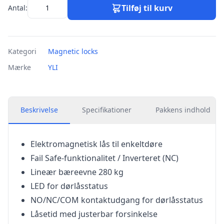
Tilføj til kurv
Antal:
Kategori
Magnetic locks
Mærke
YLI
Beskrivelse
Specifikationer
Pakkens indhold
Elektromagnetisk lås til enkeltdøre
Fail Safe-funktionalitet / Inverteret (NC)
Lineær bæreevne 280 kg
LED for dørlåsstatus
NO/NC/COM kontaktudgang for dørlåsstatus
Låsetid med justerbar forsinkelse