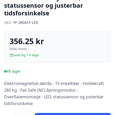
statussensor og justerbar
tidsforsinkelse
SKU:
YF-280AST-LED
356.25 kr
Ekskl. moms
Levering 1-4 dage
På lager
Elektromagnetisk dørlås - Til enkeltdør - Holdekraft
280 kg - Fail Safe (NC) åpningsmodus -
Overflatemontasje - LED, statussensor og justerbar
tidsforsinkelse