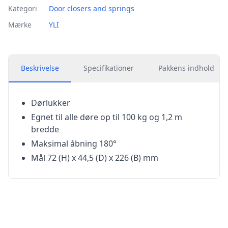
Kategori
Door closers and springs
Mærke
YLI
Beskrivelse
Specifikationer
Pakkens indhold
Dørlukker
Egnet til alle døre op til 100 kg og 1,2 m
bredde
Maksimal åbning 180°
Mål 72 (H) x 44,5 (D) x 226 (B) mm