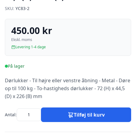
SKU:
YC83-2
450.00 kr
Ekskl. moms
Levering 1-4 dage
På lager
Dørlukker - Til højre eller venstre åbning - Metal - Døre
op til 100 kg - To-hastigheds dørlukker - 72 (H) x 44,5
(D) x 226 (B) mm
Tilføj til kurv
Antal: