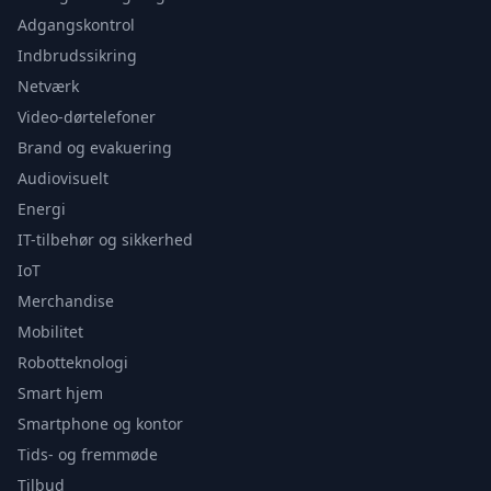
Adgangskontrol
Indbrudssikring
Netværk
Video-dørtelefoner
Brand og evakuering
Audiovisuelt
Energi
IT-tilbehør og sikkerhed
IoT
Merchandise
Mobilitet
Robotteknologi
Smart hjem
Smartphone og kontor
Tids- og fremmøde
Tilbud