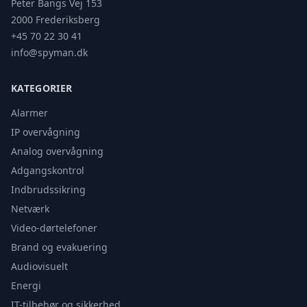
Peter Bangs Vej 153
2000 Frederiksberg
+45 70 22 30 41
info@spyman.dk
KATEGORIER
Alarmer
IP overvågning
Analog overvågning
Adgangskontrol
Indbrudssikring
Netværk
Video-dørtelefoner
Brand og evakuering
Audiovisuelt
Energi
IT-tilbehør og sikkerhed