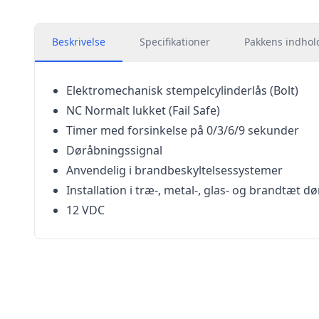
Beskrivelse
Specifikationer
Pakkens indhol
Elektromechanisk stempelcylinderlås (Bolt)
NC Normalt lukket (Fail Safe)
Timer med forsinkelse på 0/3/6/9 sekunder
Døråbningssignal
Anvendelig i brandbeskyltelsessystemer
Installation i træ-, metal-, glas- og brandtæt dø
12 VDC