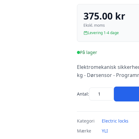
375.00 kr
Ekskl. moms
Levering 1-4 dage
På lager
Elektromekanisk sikkerhed
kg - Dørsensor - Programm
Antal:
Kategori
Electric locks
Mærke
YLI