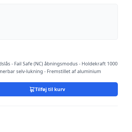
slås - Fail Safe (NC) åbningsmodus - Holdekraft 1000
erbar selv-lukning - Fremstillet af aluminium
Tilføj til kurv