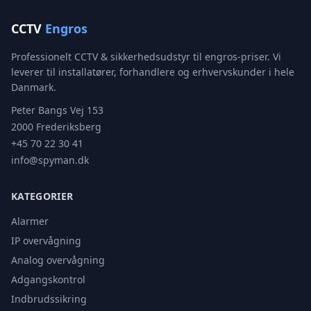
CCTV
Engros
Professionelt CCTV & sikkerhedsudstyr til engros-priser. Vi
leverer til installatører, forhandlere og erhvervskunder i hele
Danmark.
Peter Bangs Vej 153
2000 Frederiksberg
+45 70 22 30 41
info@spyman.dk
KATEGORIER
Alarmer
IP overvågning
Analog overvågning
Adgangskontrol
Indbrudssikring