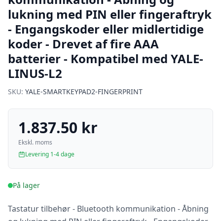
lukning med PIN eller fingeraftryk
- Engangskoder eller midlertidige
koder - Drevet af fire AAA
batterier - Kompatibel med YALE-
LINUS-L2
SKU:
YALE-SMARTKEYPAD2-FINGERPRINT
1.837.50 kr
Ekskl. moms
Levering 1-4 dage
På lager
Tastatur tilbehør - Bluetooth kommunikation - Åbning