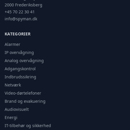
2000 Frederiksberg
+45 70 22 30 41
info@spyman.dk
KATEGORIER
Alarmer
IP overvågning
Analog overvågning
Adgangskontrol
Indbrudssikring
Netværk
Video-dørtelefoner
Brand og evakuering
Audiovisuelt
Energi
IT-tilbehør og sikkerhed