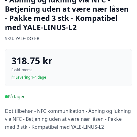
Betjening uden at være nær låsen
- Pakke med 3 stk - Kompatibel
med YALE-LINUS-L2
SKU:
YALE-DOT-B
318.75 kr
Ekskl. moms
Levering 1-4 dage
På lager
Dot tilbehør - NFC kommunikation - Åbning og lukning
via NFC - Betjening uden at være nær låsen - Pakke
med 3 stk - Kompatibel med YALE-LINUS-L2