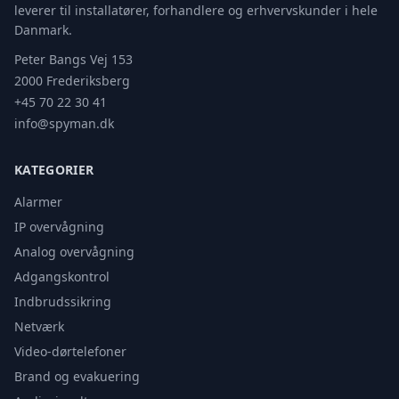
leverer til installatører, forhandlere og erhvervskunder i hele
Danmark.
Peter Bangs Vej 153
2000 Frederiksberg
+45 70 22 30 41
info@spyman.dk
KATEGORIER
Alarmer
IP overvågning
Analog overvågning
Adgangskontrol
Indbrudssikring
Netværk
Video-dørtelefoner
Brand og evakuering