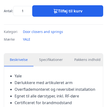
Tilføj til kurv
Antal:
Kategori
Door closers and springs
Mærke
YALE
Beskrivelse
Specifikationer
Pakkens indhold
Yale
Dørlukkere med artikuleret arm
Overflademonteret og reversibel installation
Egnet til alle dørstyper, inkl. RF-døre
Certificeret for brandmodstand