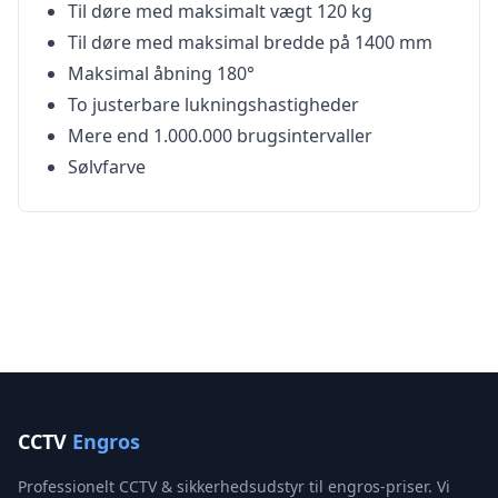
Til døre med maksimalt vægt 120 kg
Til døre med maksimal bredde på 1400 mm
Maksimal åbning 180°
To justerbare lukningshastigheder
Mere end 1.000.000 brugsintervaller
Sølvfarve
CCTV
Engros
Professionelt CCTV & sikkerhedsudstyr til engros-priser. Vi