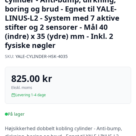
boring og brud - Egnet til YALE-
LINUS-L2 - System med 7 aktive
stifter og 2 sensorer - Mål 40
(indre) x 35 (ydre) mm - Inkl. 2
fysiske nøgler
SKU:
YALE-CYLINDER-HSK-4035
825.00 kr
Ekskl. moms
Levering 1-4 dage
På lager
Højsikkerhed dobbelt kobling cylinder - Anti-bump,