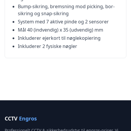
Bump-sikring, bremsning mod picking, bor-
sikring og snap-sikring
System med 7 aktive pinde og 2 sensorer
Mål 40 (indvendig) x 35 (udvendig) mm
Inkluderer ejerkort til nøglekopiering
Inkluderer 2 fysiske nøgler
CCTV
Engros
Professionelt CCTV & sikkerhedsudstyr til engros-priser. Vi