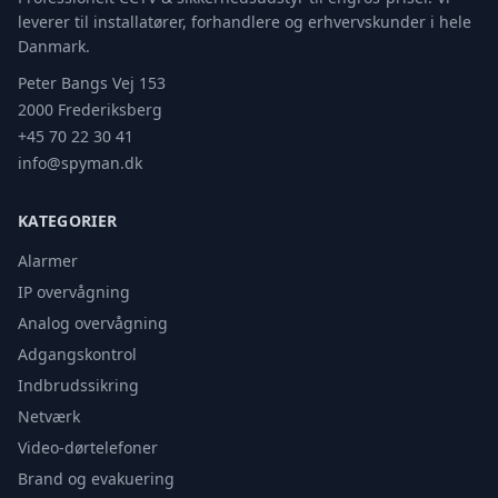
leverer til installatører, forhandlere og erhvervskunder i hele
Danmark.
Peter Bangs Vej 153
2000 Frederiksberg
+45 70 22 30 41
info@spyman.dk
KATEGORIER
Alarmer
IP overvågning
Analog overvågning
Adgangskontrol
Indbrudssikring
Netværk
Video-dørtelefoner
Brand og evakuering