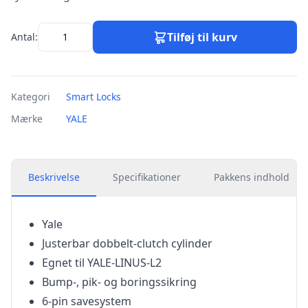
Tilføj til kurv
Antal:
Kategori
Smart Locks
Mærke
YALE
Beskrivelse
Specifikationer
Pakkens indhold
Yale
Justerbar dobbelt-clutch cylinder
Egnet til YALE-LINUS-L2
Bump-, pik- og boringssikring
6-pin savesystem