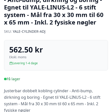
Egnet til YALE-LINUS-L2 - 6 stift
system - Mål fra 30 x 30 mm til 60
x 65 mm - Inkl. 2 fysiske nøgler
SKU:
YALE-CYLINDER-ADJ
562.50 kr
Ekskl. moms
Levering 1-4 dage
På lager
Justerbar dobbelt kobling cylinder - Anti-bump,
dirkning og boring - Egnet til YALE-LINUS-L2 - 6 stift
system - Mål fra 30 x 30 mm til 60 x 65 mm - Inkl. 2
fysiske nøgler