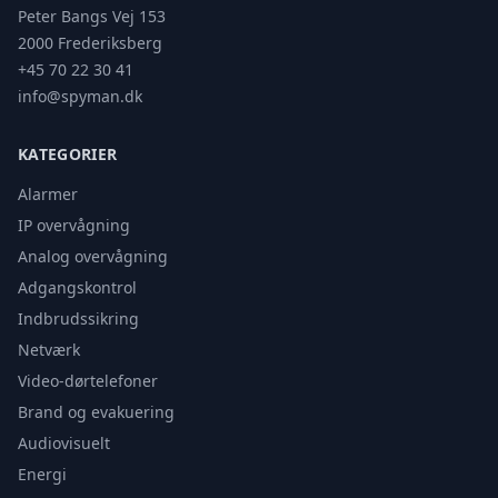
Peter Bangs Vej 153
2000 Frederiksberg
+45 70 22 30 41
info@spyman.dk
KATEGORIER
Alarmer
IP overvågning
Analog overvågning
Adgangskontrol
Indbrudssikring
Netværk
Video-dørtelefoner
Brand og evakuering
Audiovisuelt
Energi