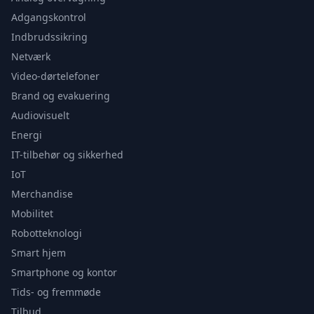
Adgangskontrol
Indbrudssikring
Netværk
Video-dørtelefoner
Brand og evakuering
Audiovisuelt
Energi
IT-tilbehør og sikkerhed
IoT
Merchandise
Mobilitet
Robotteknologi
Smart hjem
Smartphone og kontor
Tids- og fremmøde
Tilbud