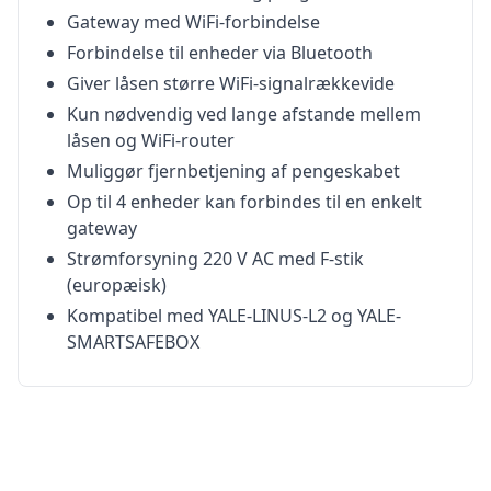
Gateway med WiFi-forbindelse
Forbindelse til enheder via Bluetooth
Giver låsen større WiFi-signalrækkevide
Kun nødvendig ved lange afstande mellem
låsen og WiFi-router
Muliggør fjernbetjening af pengeskabet
Op til 4 enheder kan forbindes til en enkelt
gateway
Strømforsyning 220 V AC med F-stik
(europæisk)
Kompatibel med YALE-LINUS-L2 og YALE-
SMARTSAFEBOX