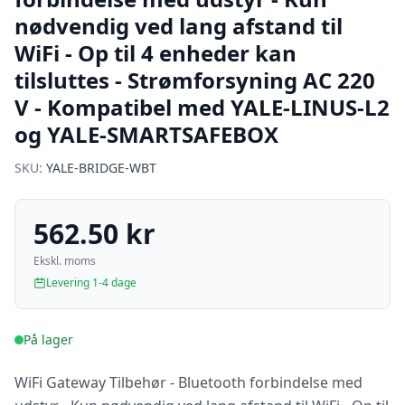
nødvendig ved lang afstand til
WiFi - Op til 4 enheder kan
tilsluttes - Strømforsyning AC 220
V - Kompatibel med YALE-LINUS-L2
og YALE-SMARTSAFEBOX
SKU:
YALE-BRIDGE-WBT
562.50 kr
Ekskl. moms
Levering 1-4 dage
På lager
WiFi Gateway Tilbehør - Bluetooth forbindelse med