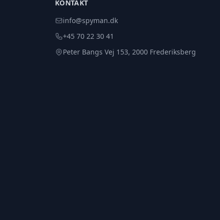
KONTAKT
info@spyman.dk
+45 70 22 30 41
Peter Bangs Vej 153, 2000 Frederiksberg