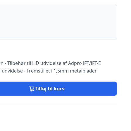
 - Tilbehør til HD udvidelse af Adpro iFT/iFT-E
HD udvidelse - Fremstillet i 1,5mm metalplader
Tilføj til kurv