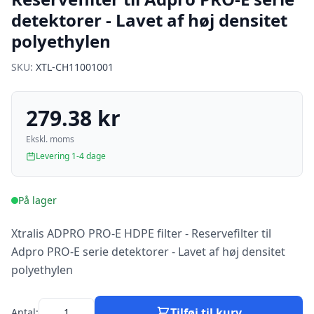
detektorer - Lavet af høj densitet
polyethylen
SKU:
XTL-CH11001001
279.38 kr
Ekskl. moms
Levering 1-4 dage
På lager
Xtralis ADPRO PRO-E HDPE filter - Reservefilter til
Adpro PRO-E serie detektorer - Lavet af høj densitet
polyethylen
Tilføj til kurv
Antal: