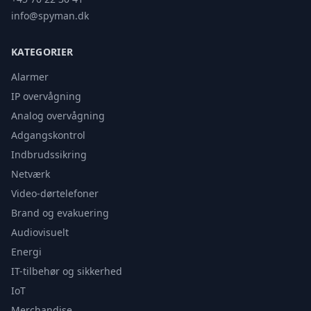
info@spyman.dk
KATEGORIER
Alarmer
IP overvågning
Analog overvågning
Adgangskontrol
Indbrudssikring
Netværk
Video-dørtelefoner
Brand og evakuering
Audiovisuelt
Energi
IT-tilbehør og sikkerhed
IoT
Merchandise