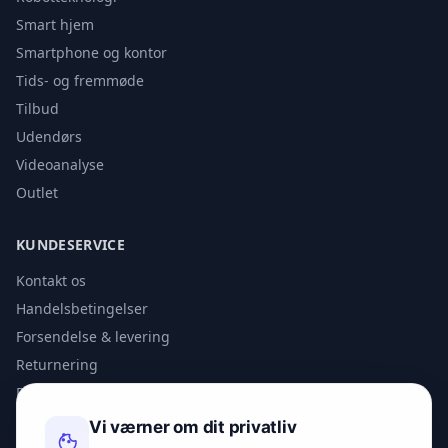
Smart hjem
Smartphone og kontor
Tids- og fremmøde
Tilbud
Udendørs
Videoanalyse
Outlet
KUNDESERVICE
Kontakt os
Handelsbetingelser
Forsendelse & levering
Returnering
Privatlivspolitik
Vi værner om dit privatliv
KONTAKT