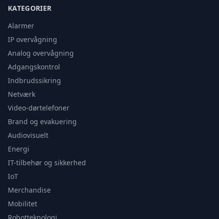
KATEGORIER
Alarmer
IP overvågning
Analog overvågning
Adgangskontrol
Indbrudssikring
Netværk
Video-dørtelefoner
Brand og evakuering
Audiovisuelt
Energi
IT-tilbehør og sikkerhed
IoT
Merchandise
Mobilitet
Robotteknologi