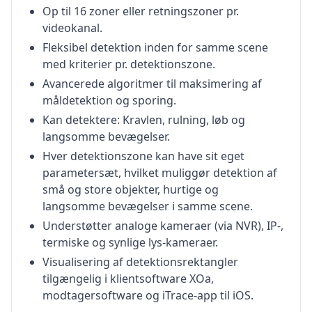
Op til 16 zoner eller retningszoner pr.
videokanal.
Fleksibel detektion inden for samme scene
med kriterier pr. detektionszone.
Avancerede algoritmer til maksimering af
måldetektion og sporing.
Kan detektere: Kravlen, rulning, løb og
langsomme bevægelser.
Hver detektionszone kan have sit eget
parametersæt, hvilket muliggør detektion af
små og store objekter, hurtige og
langsomme bevægelser i samme scene.
Understøtter analoge kameraer (via NVR), IP-,
termiske og synlige lys-kameraer.
Visualisering af detektionsrektangler
tilgængelig i klientsoftware XOa,
modtagersoftware og iTrace-app til iOS.