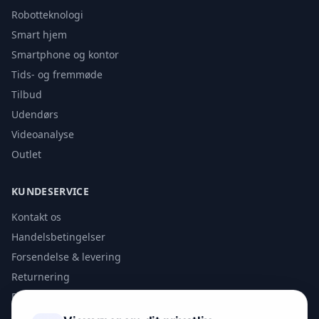
Robotteknologi
Smart hjem
Smartphone og kontor
Tids- og fremmøde
Tilbud
Udendørs
Videoanalyse
Outlet
KUNDESERVICE
Kontakt os
Handelsbetingelser
Forsendelse & levering
Returnering
Privatlivspolitik