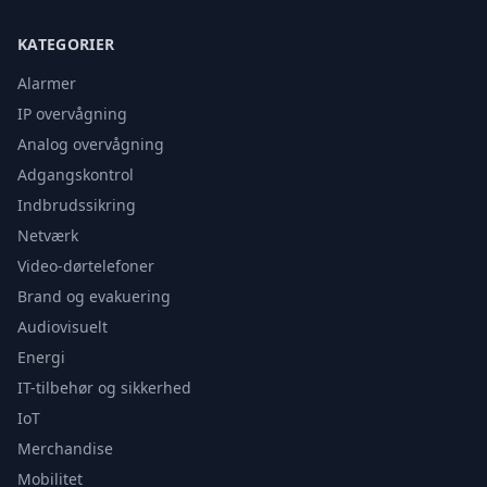
KATEGORIER
Alarmer
IP overvågning
Analog overvågning
Adgangskontrol
Indbrudssikring
Netværk
Video-dørtelefoner
Brand og evakuering
Audiovisuelt
Energi
IT-tilbehør og sikkerhed
IoT
Merchandise
Mobilitet