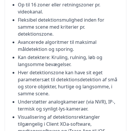
Op til 16 zoner eller retningszoner pr.
videokanal.
Fleksibel detektionsmulighed inden for
samme scene med kriterier pr.
detektionszone.
Avancerede algoritmer til maksimal
måldetektion og sporing.
Kan detektere: Kruling, rulning, løb og
langsomme bevægelser.
Hver detektionszone kan have sit eget
parametersæt til detektionsdetektion af små
og store objekter, hurtige og langsomme, i
samme scene.
Understøtter analogkameraer (via NVR), IP-,
termisk og synligt-lys-kameraer.
Visualisering af detektionsrektangler
tilgængelig i Client XOa-software,