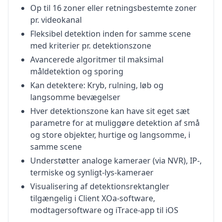
Op til 16 zoner eller retningsbestemte zoner
pr. videokanal
Fleksibel detektion inden for samme scene
med kriterier pr. detektionszone
Avancerede algoritmer til maksimal
måldetektion og sporing
Kan detektere: Kryb, rulning, løb og
langsomme bevægelser
Hver detektionszone kan have sit eget sæt
parametre for at muliggøre detektion af små
og store objekter, hurtige og langsomme, i
samme scene
Understøtter analoge kameraer (via NVR), IP-,
termiske og synligt-lys-kameraer
Visualisering af detektionsrektangler
tilgængelig i Client XOa-software,
modtagersoftware og iTrace-app til iOS