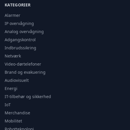
KATEGORIER
Alarmer
IP overvågning
Analog overvågning
Adgangskontrol
Indbrudssikring
Netværk
Video-dørtelefoner
Brand og evakuering
Audiovisuelt
Energi
IT-tilbehør og sikkerhed
IoT
Merchandise
Mobilitet
Robotteknologi