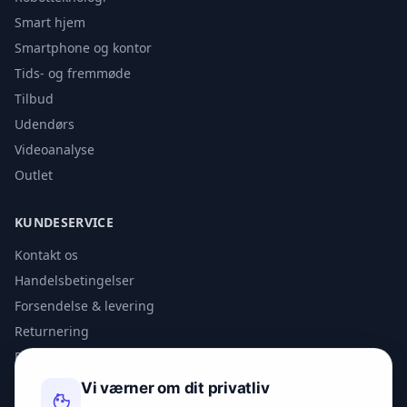
Smart hjem
Smartphone og kontor
Tids- og fremmøde
Tilbud
Udendørs
Videoanalyse
Outlet
KUNDESERVICE
Kontakt os
Handelsbetingelser
Forsendelse & levering
Returnering
Privatlivspolitik
Vi værner om dit privatliv
KONTAKT