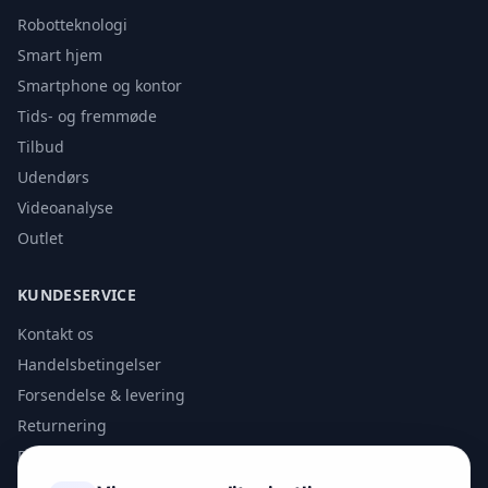
Robotteknologi
Smart hjem
Smartphone og kontor
Tids- og fremmøde
Tilbud
Udendørs
Videoanalyse
Outlet
KUNDESERVICE
Kontakt os
Handelsbetingelser
Forsendelse & levering
Returnering
Privatlivspolitik