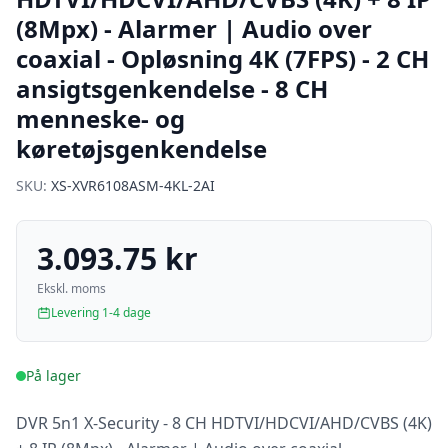
(8Mpx) - Alarmer | Audio over
coaxial - Opløsning 4K (7FPS) - 2 CH
ansigtsgenkendelse - 8 CH
menneske- og
køretøjsgenkendelse
SKU:
XS-XVR6108ASM-4KL-2AI
3.093.75 kr
Ekskl. moms
Levering 1-4 dage
På lager
DVR 5n1 X-Security - 8 CH HDTVI/HDCVI/AHD/CVBS (4K)