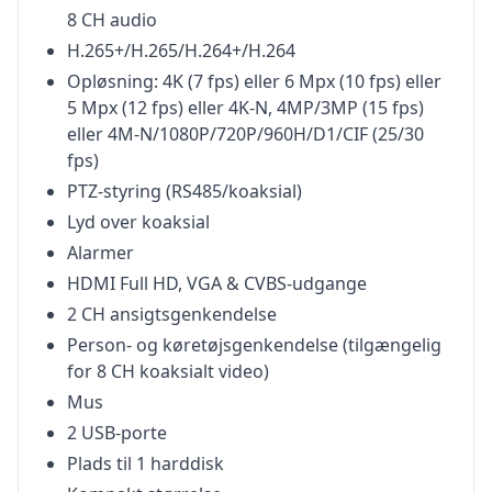
8 CH audio
H.265+/H.265/H.264+/H.264
Opløsning: 4K (7 fps) eller 6 Mpx (10 fps) eller
5 Mpx (12 fps) eller 4K-N, 4MP/3MP (15 fps)
eller 4M-N/1080P/720P/960H/D1/CIF (25/30
fps)
PTZ-styring (RS485/koaksial)
Lyd over koaksial
Alarmer
HDMI Full HD, VGA & CVBS-udgange
2 CH ansigtsgenkendelse
Person- og køretøjsgenkendelse (tilgængelig
for 8 CH koaksialt video)
Mus
2 USB-porte
Plads til 1 harddisk