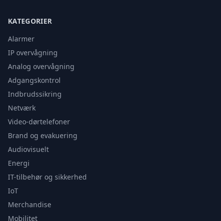
KATEGORIER
Alarmer
IP overvågning
Analog overvågning
Adgangskontrol
Indbrudssikring
Netværk
Video-dørtelefoner
Brand og evakuering
Audiovisuelt
Energi
IT-tilbehør og sikkerhed
IoT
Merchandise
Mobilitet