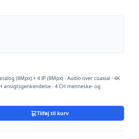
analog (8Mpx) + 4 IP (8Mpx) - Audio over coaxial - 4K
CH ansigtsgenkendelse - 4 CH menneske- og
Tilføj til kurv