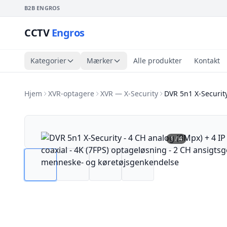
B2B ENGROS
CCTV
Engros
Kategorier
Mærker
Alle produkter
Kontakt
Hjem
XVR-optagere
XVR — X-Security
DVR 5n1 X-Security
1
/
4