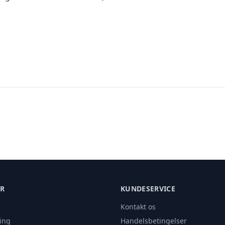
ER
KUNDESERVICE
Kontakt os
ing
Handelsbetingelser