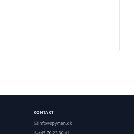
KONTAKT
info@spyman.dk
+45 70 22 30 41