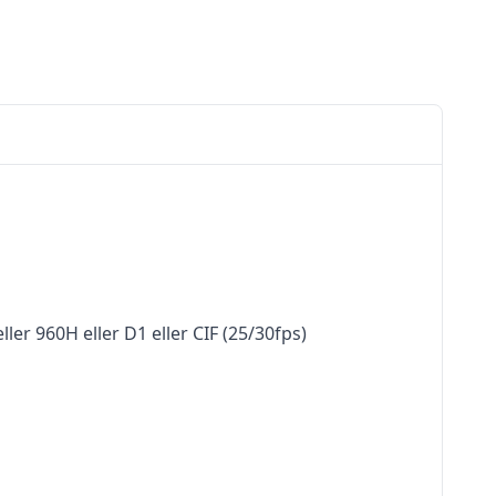
er 960H eller D1 eller CIF (25/30fps)