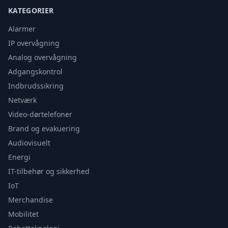
KATEGORIER
Alarmer
IP overvågning
Analog overvågning
Adgangskontrol
Indbrudssikring
Netværk
Video-dørtelefoner
Brand og evakuering
Audiovisuelt
Energi
IT-tilbehør og sikkerhed
IoT
Merchandise
Mobilitet