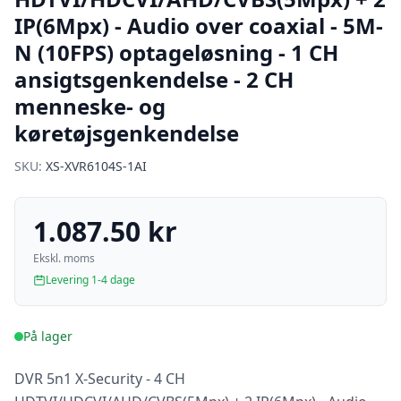
IP(6Mpx) - Audio over coaxial - 5M-
N (10FPS) optageløsning - 1 CH
ansigtsgenkendelse - 2 CH
menneske- og
køretøjsgenkendelse
SKU:
XS-XVR6104S-1AI
1.087.50 kr
Ekskl. moms
Levering 1-4 dage
På lager
DVR 5n1 X-Security - 4 CH