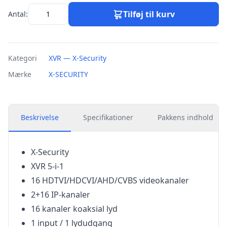
Tilføj til kurv
Antal:
Kategori
XVR — X-Security
Mærke
X-SECURITY
Beskrivelse
Specifikationer
Pakkens indhold
X-Security
XVR 5-i-1
16 HDTVI/HDCVI/AHD/CVBS videokanaler
2+16 IP-kanaler
16 kanaler koaksial lyd
1 input / 1 lydudgang