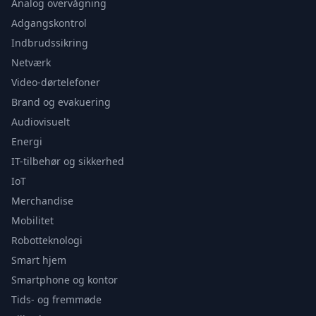
Analog overvågning
Adgangskontrol
Indbrudssikring
Netværk
Video-dørtelefoner
Brand og evakuering
Audiovisuelt
Energi
IT-tilbehør og sikkerhed
IoT
Merchandise
Mobilitet
Robotteknologi
Smart hjem
Smartphone og kontor
Tids- og fremmøde