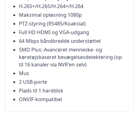
H.265+/H.265/H.264+/H.264
Maksimal opløsning 1080p
PTZ-styring (RS485/Koaksial)
Full HD HDMI og VGA-udgang
64 Mbps båndbredde understøttet
SMD Plus: Avanceret menneske- og
køretøjsbaseret bevægelsesdetektering (op
til 16 kanaler via NVR'en selv)
Mus
2 USB-porte
Plads til 1 harddisk
ONVIF-kompatibel