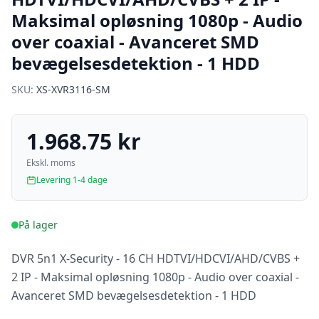
Maksimal opløsning 1080p - Audio
over coaxial - Avanceret SMD
bevægelsesdetektion - 1 HDD
SKU:
XS-XVR3116-SM
1.968.75 kr
Ekskl. moms
Levering 1-4 dage
På lager
DVR 5n1 X-Security - 16 CH HDTVI/HDCVI/AHD/CVBS +
2 IP - Maksimal opløsning 1080p - Audio over coaxial -
Avanceret SMD bevægelsesdetektion - 1 HDD