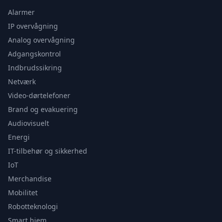
Alarmer
IP overvågning
Analog overvågning
Adgangskontrol
Indbrudssikring
Netværk
Video-dørtelefoner
Brand og evakuering
Audiovisuelt
Energi
IT-tilbehør og sikkerhed
IoT
Merchandise
Mobilitet
Robotteknologi
Smart hjem