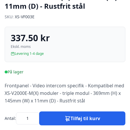
11mm (D) - Rustfrit stål
SKU:
XS-VF003E
337.50 kr
Ekskl. moms
Levering 1-4 dage
På lager
Frontpanel - Video intercom specifik - Kompatibel med
XS-V2000E-M(X) moduler - triple modul - 369mm (H) x
145mm (W) x 11mm (D) - Rustfrit stål
Tilføj til kurv
Antal: