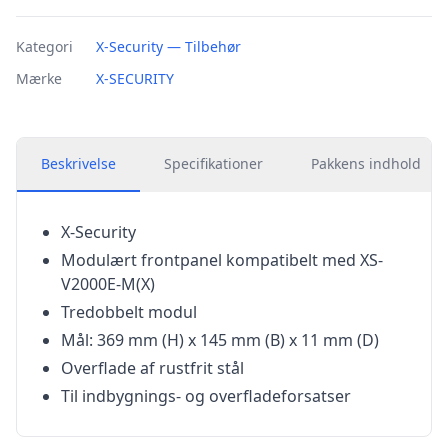
Kategori
X-Security — Tilbehør
Mærke
X-SECURITY
Beskrivelse
Specifikationer
Pakkens indhold
X-Security
Modulært frontpanel kompatibelt med XS-
V2000E-M(X)
Tredobbelt modul
Mål: 369 mm (H) x 145 mm (B) x 11 mm (D)
Overflade af rustfrit stål
Til indbygnings- og overfladeforsatser