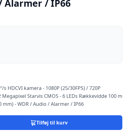
/ Alarmer / IP66
0º/s HDCVI kamera - 1080P (25/30FPS) / 720P
 2 Megapixel Starvis CMOS - 6 LEDs Rækkevidde 100 m
0 mm) - WDR / Audio / Alarmer / IP66
Tilføj til kurv