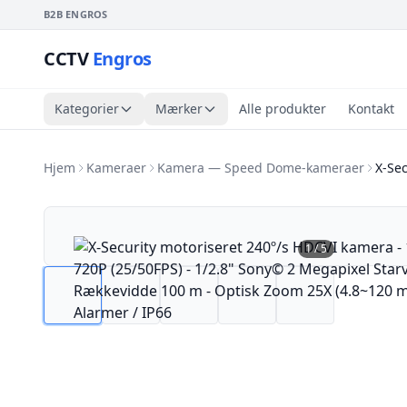
B2B ENGROS
CCTV
Engros
Kategorier
Mærker
Alle produkter
Kontakt
Hjem
Kameraer
Kamera — Speed Dome-kameraer
X-Sec
1
/
5