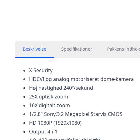
Beskrivelse
Specifikationer
Pakkens indhol
X-Security
HDCVI og analog motoriseret dome-kamera
Høj hastighed 240º/sekund
25X optisk zoom
16X digitalt zoom
1/2.8" Sony© 2 Megapixel Starvis CMOS
HD 1080P (1920x1080)
Output 4-i-1