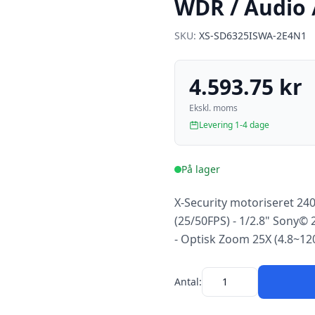
WDR / Audio 
SKU:
XS-SD6325ISWA-2E4N1
4.593.75 kr
Ekskl. moms
Levering 1-4 dage
På lager
X-Security motoriseret 24
(25/50FPS) - 1/2.8" Sony©
- Optisk Zoom 25X (4.8~12
Antal: