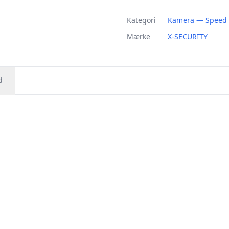
Kategori
Kamera — Speed
Mærke
X-SECURITY
d