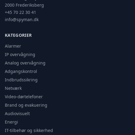
2000 Frederiksberg
+45 70 22 30 41
info@spyman.dk
KATEGORIER
Alarmer
IP overvågning
Analog overvågning
Adgangskontrol
Indbrudssikring
Netværk
Video-dørtelefoner
Brand og evakuering
Audiovisuelt
Energi
IT-tilbehør og sikkerhed