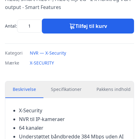
output - Smart Features
Tilføj til kurv
Antal:
Kategori
NVR — X-Security
Mærke
X-SECURITY
Beskrivelse
Specifikationer
Pakkens indhold
X-Security
NVR til IP-kameraer
64 kanaler
Understøttet båndbredde 384 Mbps uden AI