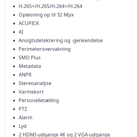
H.265+/H.265/H.264+/H.264
Opløsning op til 32 Mpx
ACUPICK
AI
Ansigtsdetektering og -genkendelse
Perimeterovervakning
SMD Plus
Metadata
ANPR
Stereoanalyse
Varmekort
Personelletælling
PTZ
Alarm
Lyd
2 HDMI-udgange 4K og 2 VGA-udgange