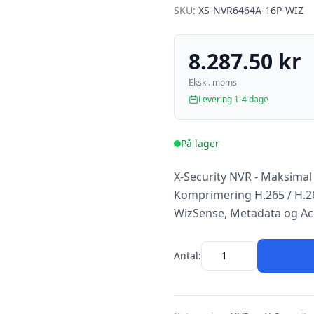
SKU:
XS-NVR6464A-16P-WIZ
8.287.50 kr
Ekskl. moms
Levering 1-4 dage
På lager
X-Security NVR - Maksimal 
Komprimering H.265 / H.2
WizSense, Metadata og Ac
Antal: