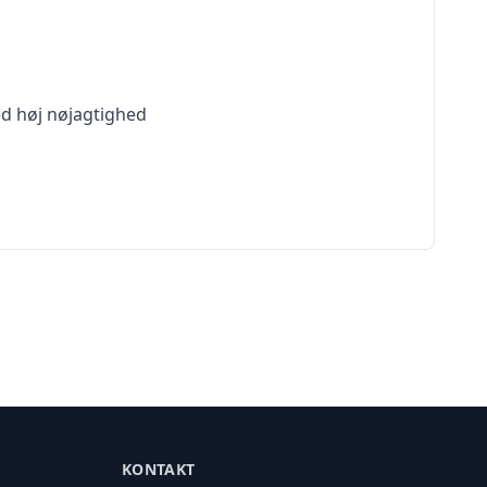
ed høj nøjagtighed
KONTAKT