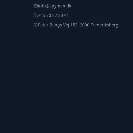
info@spyman.dk
+45 70 22 30 41
Peter Bangs Vej 153, 2000 Frederiksberg