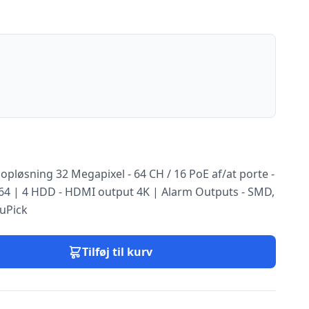
opløsning 32 Megapixel - 64 CH / 16 PoE af/at porte -
64 | 4 HDD - HDMI output 4K | Alarm Outputs - SMD,
uPick
Tilføj til kurv