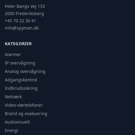
Peter Bangs Vej 153
2000 Frederiksberg
+45 70 22 30 41
info@spyman.dk
KATEGORIER
Alarmer
IP overvågning
Analog overvågning
Adgangskontrol
Indbrudssikring
Netværk
Video-dørtelefoner
Brand og evakuering
Audiovisuelt
Energi