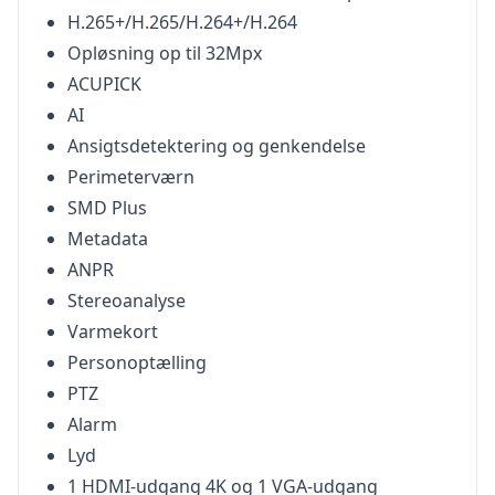
H.265+/H.265/H.264+/H.264
Opløsning op til 32Mpx
ACUPICK
AI
Ansigtsdetektering og genkendelse
Perimeterværn
SMD Plus
Metadata
ANPR
Stereoanalyse
Varmekort
Personoptælling
PTZ
Alarm
Lyd
1 HDMI-udgang 4K og 1 VGA-udgang