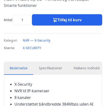
Smarte funktioner
Tilføj til kurv
Antal:
Kategori
NVR — X-Security
Mærke
X-SECURITY
Beskrivelse
Specifikationer
Pakkens indhold
X-Security
NVR til IP-kameraer
8 kanaler
Understøttet båndbredde 384Mbps uden AI