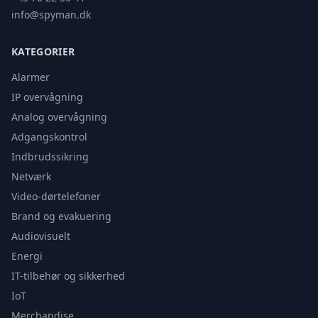
info@spyman.dk
KATEGORIER
Alarmer
IP overvågning
Analog overvågning
Adgangskontrol
Indbrudssikring
Netværk
Video-dørtelefoner
Brand og evakuering
Audiovisuelt
Energi
IT-tilbehør og sikkerhed
IoT
Merchandise