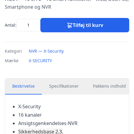
Smartphone og NVR
Tilføj til kurv
Antal:
Kategori
NVR — X-Security
Mærke
X-SECURITY
Beskrivelse
Specifikationer
Pakkens indhold
X-Security
16 kanaler
Ansigtsgenkendelses-NVR
Sikkerhedsbase 2.3.