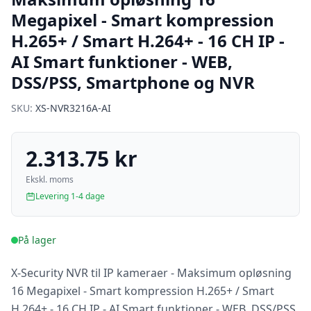
Megapixel - Smart kompression
H.265+ / Smart H.264+ - 16 CH IP -
AI Smart funktioner - WEB,
DSS/PSS, Smartphone og NVR
SKU:
XS-NVR3216A-AI
2.313.75 kr
Ekskl. moms
Levering 1-4 dage
På lager
X-Security NVR til IP kameraer - Maksimum opløsning
16 Megapixel - Smart kompression H.265+ / Smart
H.264+ - 16 CH IP - AI Smart funktioner - WEB, DSS/PSS,