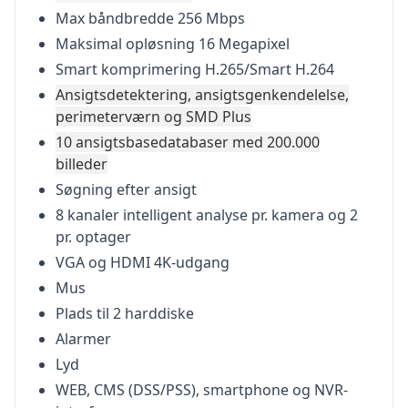
Max båndbredde 256 Mbps
Maksimal opløsning 16 Megapixel
Smart komprimering H.265/Smart H.264
Ansigtsdetektering, ansigtsgenkendelelse,
perimeterværn og SMD Plus
10 ansigtsbasedatabaser med 200.000
billeder
Søgning efter ansigt
8 kanaler intelligent analyse pr. kamera og 2
pr. optager
VGA og HDMI 4K-udgang
Mus
Plads til 2 harddiske
Alarmer
Lyd
WEB, CMS (DSS/PSS), smartphone og NVR-