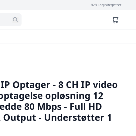
B2B Login
Registrer
 IP Optager - 8 CH IP video
ptagelse opløsning 12
edde 80 Mbps - Full HD
Output - Understøtter 1