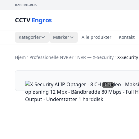
B2B ENGROS
CCTV
Engros
Kategorier
Mærker
Alle produkter
Kontakt
Hjem
Professionelle NVR'er
NVR — X-Security
X-Security
1
/
1