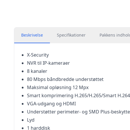
Beskrivelse
Specifikationer
Pakkens indhol
X-Security
NVR til IP-kameraer
8 kanaler
80 Mbps båndbredde understøttet
Maksimal opløsning 12 Mpx
Smart komprimering H.265/H.265/Smart H.26
VGA-udgang og HDMI
Understøtter perimeter- og SMD Plus-beskytte
Lyd
1 harddisk