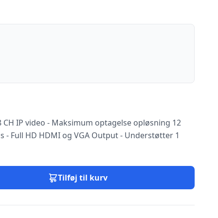
- 8 CH IP video - Maksimum optagelse opløsning 12
 - Full HD HDMI og VGA Output - Understøtter 1
Tilføj til kurv