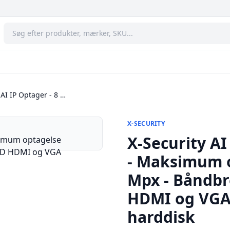
 AI IP Optager - 8 …
X-SECURITY
X-Security AI
- Maksimum o
Mpx - Båndbr
HDMI og VGA 
harddisk