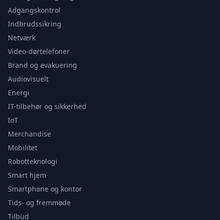
Adgangskontrol
Indbrudssikring
Netværk
Video-dørtelefoner
Brand og evakuering
Audiovisuelt
Energi
IT-tilbehør og sikkerhed
IoT
Merchandise
Mobilitet
Robotteknologi
Smart hjem
Smartphone og kontor
Tids- og fremmøde
Tilbud