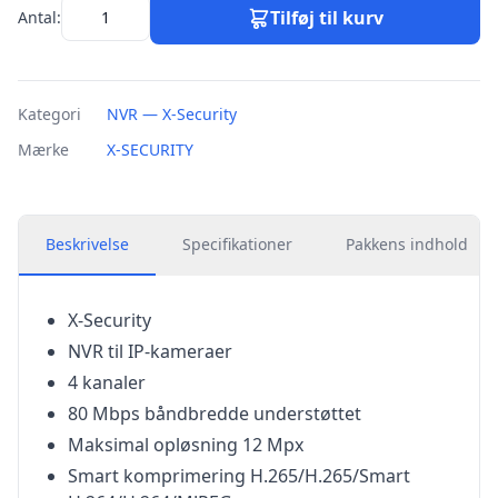
Tilføj til kurv
Antal:
Kategori
NVR — X-Security
Mærke
X-SECURITY
Beskrivelse
Specifikationer
Pakkens indhold
X-Security
NVR til IP-kameraer
4 kanaler
80 Mbps båndbredde understøttet
Maksimal opløsning 12 Mpx
Smart komprimering H.265/H.265/Smart