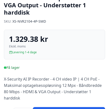
VGA Output - Understøtter 1
harddisk
SKU:
XS-NVR2104-4P-SMD
1.329.38 kr
Ekskl. moms
Levering 1-4 dage
På lager
X-Security AI IP Recorder - 4 CH video IP | 4 CH PoE -
Maksimal optagelsesopløsning 12 Mpx - Båndbredde
80 Mbps - HDMI & VGA Output - Understøtter 1
harddisk