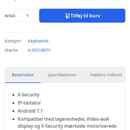
Tilføj til kurv
Antal:
Kategori
Keyboards
Mærke
X-SECURITY
Beskrivelse
Specifikationer
Pakkens indhold
X-Security
IP-tastatur
Android 7.1
Kompatibel med lagerenheder, Video-wall
display og X-Security mærkede motoriserede