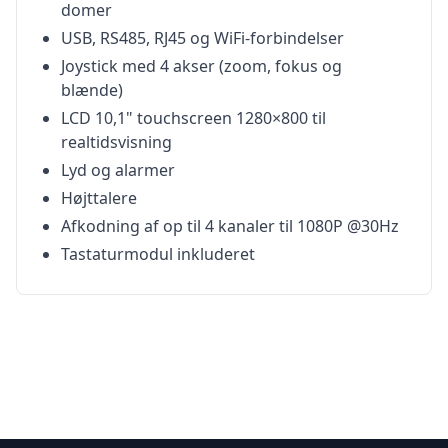
domer
USB, RS485, RJ45 og WiFi-forbindelser
Joystick med 4 akser (zoom, fokus og
blænde)
LCD 10,1" touchscreen 1280×800 til
realtidsvisning
Lyd og alarmer
Højttalere
Afkodning af op til 4 kanaler til 1080P @30Hz
Tastaturmodul inkluderet