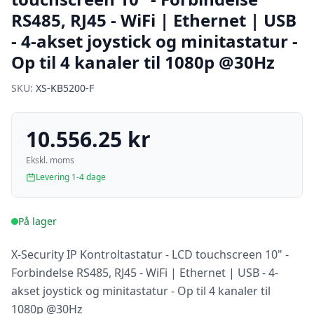
RS485, RJ45 - WiFi | Ethernet | USB
- 4-akset joystick og minitastatur -
Op til 4 kanaler til 1080p @30Hz
SKU:
XS-KB5200-F
10.556.25 kr
Ekskl. moms
Levering 1-4 dage
På lager
X-Security IP Kontroltastatur - LCD touchscreen 10" -
Forbindelse RS485, RJ45 - WiFi | Ethernet | USB - 4-
akset joystick og minitastatur - Op til 4 kanaler til
1080p @30Hz