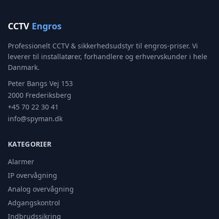
CCTV
Engros
Professionelt CCTV & sikkerhedsudstyr til engros-priser. Vi
leverer til installatører, forhandlere og erhvervskunder i hele
Danmark.
Peter Bangs Vej 153
2000 Frederiksberg
+45 70 22 30 41
info@spyman.dk
KATEGORIER
Alarmer
IP overvågning
Analog overvågning
Adgangskontrol
Indbrudssikring