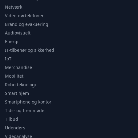
Netværk
Video-dørtelefoner
Brand og evakuering
Audiovisuelt
Energi
IT-tilbehør og sikkerhed
IoT
Merchandise
Mobilitet
Robotteknologi
Smart hjem
Smartphone og kontor
Tids- og fremmøde
Tilbud
Udendørs
Videoanalyse