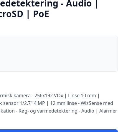
edetektering - Audio |
croSD | PoE
 termisk kamera - 256x192 VOx | Linse 10 mm |
 sensor 1/2.7" 4 MP | 12 mm linse - WizSense med
ikation - Røg- og varmedetektering - Audio | Alarmer