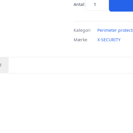
Antal:
Kategori
Perimeter protect
Mærke
X-SECURITY
d