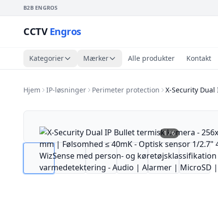
B2B ENGROS
CCTV
Engros
Kategorier
Mærker
Alle produkter
Kontakt
Hjem
IP-løsninger
Perimeter protection
X-Security Dual
1
/
6