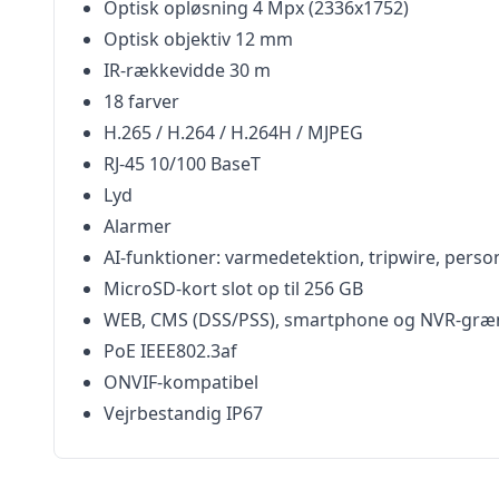
Optisk opløsning 4 Mpx (2336x1752)
Optisk objektiv 12 mm
IR-rækkevidde 30 m
18 farver
H.265 / H.264 / H.264H / MJPEG
RJ-45 10/100 BaseT
Lyd
Alarmer
AI-funktioner: varmedetektion, tripwire, person
MicroSD-kort slot op til 256 GB
WEB, CMS (DSS/PSS), smartphone og NVR-græ
PoE IEEE802.3af
ONVIF-kompatibel
Vejrbestandig IP67