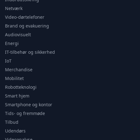
Netværk
Video-dørtelefoner
Brand og evakuering
Audiovisuelt
Energi
IT-tilbehør og sikkerhed
IoT
Merchandise
Mobilitet
Robotteknologi
Smart hjem
Smartphone og kontor
Tids- og fremmøde
Tilbud
Udendørs
Videoanalyse