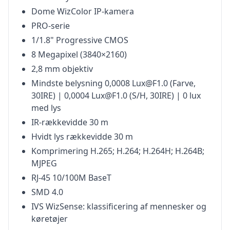
Dome WizColor IP-kamera
PRO-serie
1/1.8" Progressive CMOS
8 Megapixel (3840×2160)
2,8 mm objektiv
Mindste belysning 0,0008 Lux@F1.0 (Farve,
30IRE) | 0,0004 Lux@F1.0 (S/H, 30IRE) | 0 lux
med lys
IR-rækkevidde 30 m
Hvidt lys rækkevidde 30 m
Komprimering H.265; H.264; H.264H; H.264B;
MJPEG
RJ-45 10/100M BaseT
SMD 4.0
IVS WizSense: klassificering af mennesker og
køretøjer