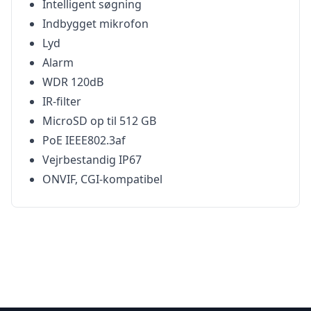
Intelligent søgning
Indbygget mikrofon
Lyd
Alarm
WDR 120dB
IR-filter
MicroSD op til 512 GB
PoE IEEE802.3af
Vejrbestandig IP67
ONVIF, CGI-kompatibel