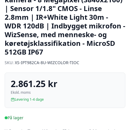
| Sensor 1/1.8" CMOS - Linse
2.8mm | IR+White Light 30m -
WDR 120dB | Indbygget mikrofon -
WizSense, med menneske- og
køretøjsklassifikation - MicroSD
512GB IP67
SKU:
XS-IPT982CA-8U-WIZCOLOR-TIOC
2.861.25 kr
Ekskl. moms
Levering 1-4 dage
På lager