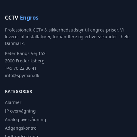
CCTV
Engros
Professionelt CCTV & sikkerhedsudstyr til engros-priser. Vi
leverer til installatører, forhandlere og erhvervskunder i hele
Danmark.
Peter Bangs Vej 153
2000 Frederiksberg
+45 70 22 30 41
info@spyman.dk
KATEGORIER
Alarmer
IP overvågning
Analog overvågning
Adgangskontrol
Indbrudssikring