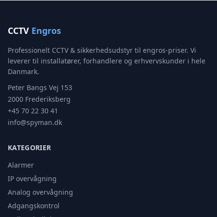
CCTV
Engros
Professionelt CCTV & sikkerhedsudstyr til engros-priser. Vi
leverer til installatører, forhandlere og erhvervskunder i hele
Danmark.
Peter Bangs Vej 153
2000 Frederiksberg
+45 70 22 30 41
info@spyman.dk
KATEGORIER
Alarmer
IP overvågning
Analog overvågning
Adgangskontrol