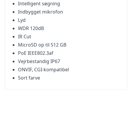
Intelligent søgning
Indbygget mikrofon
Lyd
WDR 120dB
IR Cut
MicroSD op til 512 GB
PoE IEEE802.3af
Vejrbestandig IP67
ONVIF, CGI-kompatibel
Sort farve