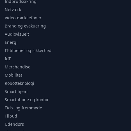
Indbrudssikring
Netværk
Video-dørtelefoner
Brand og evakuering
Audiovisuelt
Energi
IT-tilbehør og sikkerhed
IoT
Merchandise
Mobilitet
Robotteknologi
Smart hjem
Smartphone og kontor
Tids- og fremmøde
Tilbud
Udendørs