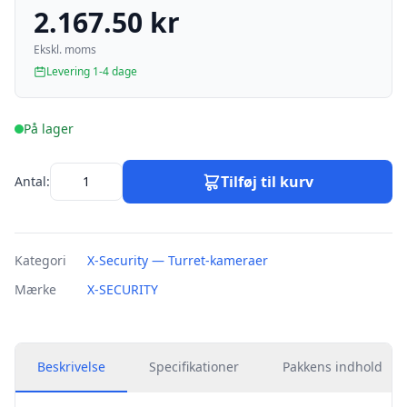
2.167.50 kr
Ekskl. moms
Levering 1-4 dage
På lager
Tilføj til kurv
Antal:
Kategori
X-Security — Turret-kameraer
Mærke
X-SECURITY
Beskrivelse
Specifikationer
Pakkens indhold