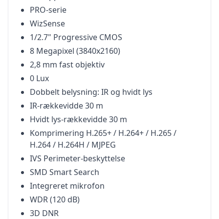
PRO-serie
WizSense
1/2.7" Progressive CMOS
8 Megapixel (3840x2160)
2,8 mm fast objektiv
0 Lux
Dobbelt belysning: IR og hvidt lys
IR-rækkevidde 30 m
Hvidt lys-rækkevidde 30 m
Komprimering H.265+ / H.264+ / H.265 /
H.264 / H.264H / MJPEG
IVS Perimeter-beskyttelse
SMD Smart Search
Integreret mikrofon
WDR (120 dB)
3D DNR