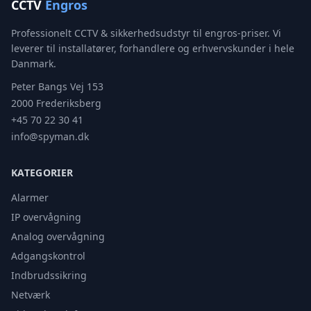
CCTV
Engros
Professionelt CCTV & sikkerhedsudstyr til engros-priser. Vi
leverer til installatører, forhandlere og erhvervskunder i hele
Danmark.
Peter Bangs Vej 153
2000 Frederiksberg
+45 70 22 30 41
info@spyman.dk
KATEGORIER
Alarmer
IP overvågning
Analog overvågning
Adgangskontrol
Indbrudssikring
Netværk