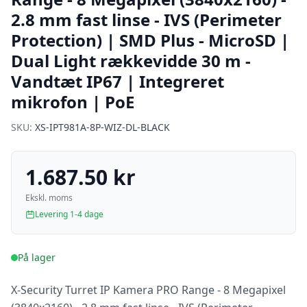
2.8 mm fast linse - IVS (Perimeter
Protection) | SMD Plus - MicroSD |
Dual Light rækkevidde 30 m -
Vandtæt IP67 | Integreret
mikrofon | PoE
SKU:
XS-IPT981A-8P-WIZ-DL-BLACK
1.687.50 kr
Ekskl. moms
Levering 1-4 dage
På lager
X-Security Turret IP Kamera PRO Range - 8 Megapixel