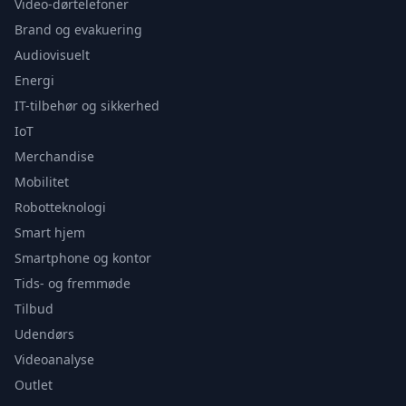
Video-dørtelefoner
Brand og evakuering
Audiovisuelt
Energi
IT-tilbehør og sikkerhed
IoT
Merchandise
Mobilitet
Robotteknologi
Smart hjem
Smartphone og kontor
Tids- og fremmøde
Tilbud
Udendørs
Videoanalyse
Outlet