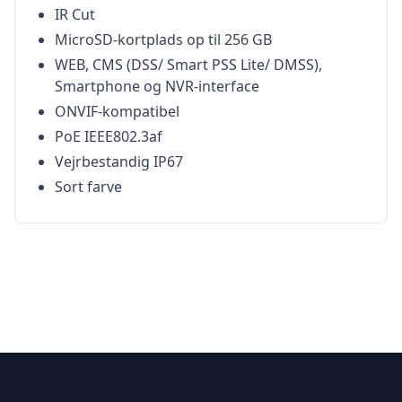
IR Cut
MicroSD-kortplads op til 256 GB
WEB, CMS (DSS/ Smart PSS Lite/ DMSS),
Smartphone og NVR-interface
ONVIF-kompatibel
PoE IEEE802.3af
Vejrbestandig IP67
Sort farve