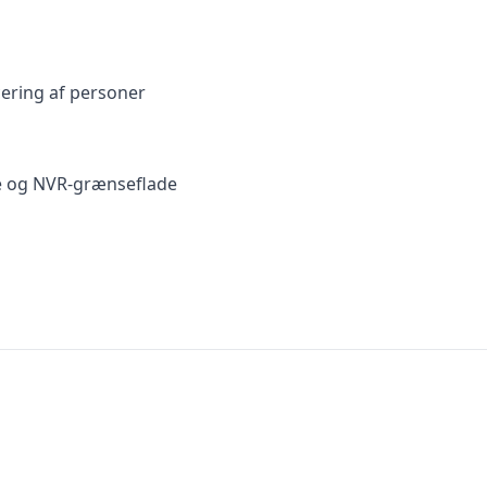
icering af personer
 og NVR-grænseflade