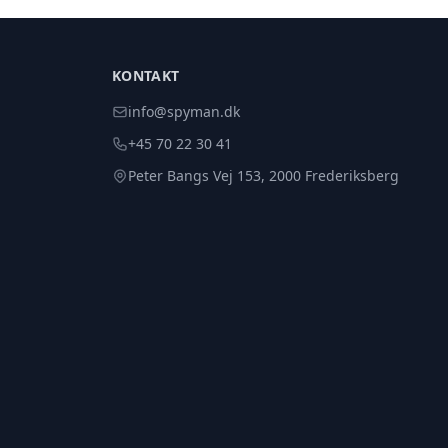
KONTAKT
info@spyman.dk
+45 70 22 30 41
Peter Bangs Vej 153, 2000 Frederiksberg