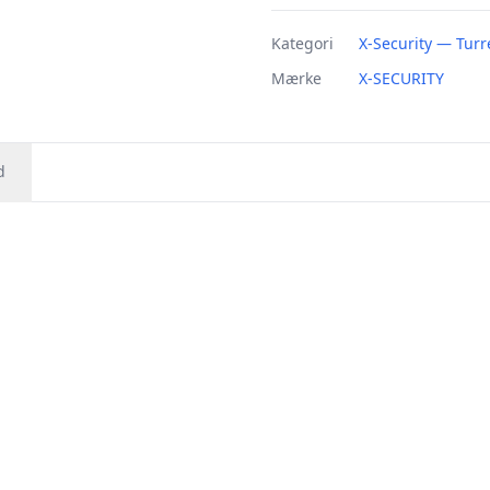
Kategori
X-Security — Tur
Mærke
X-SECURITY
d