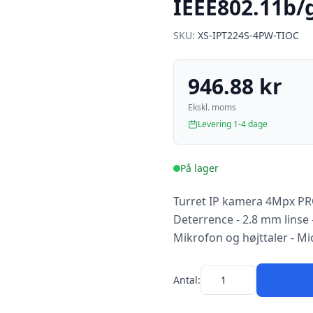
IEEE802.11b/
SKU:
XS-IPT224S-4PW-TIOC
946.88 kr
Ekskl. moms
Levering 1-4 dage
På lager
Turret IP kamera 4Mpx PRO
Deterrence - 2.8 mm linse -
Mikrofon og højttaler - M
Antal: