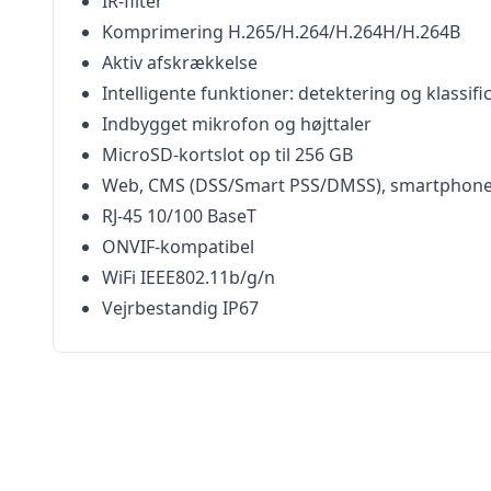
IR-filter
Komprimering H.265/H.264/H.264H/H.264B
Aktiv afskrækkelse
Intelligente funktioner: detektering og klassif
Indbygget mikrofon og højttaler
MicroSD-kortslot op til 256 GB
Web, CMS (DSS/Smart PSS/DMSS), smartphone
RJ-45 10/100 BaseT
ONVIF-kompatibel
WiFi IEEE802.11b/g/n
Vejrbestandig IP67