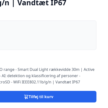
g/n | Vandtæt IP67
 range - Smart Dual Light rækkevidde 30m | Active
 AI: detektion og klassificering af personer -
icroSD - WiFi IEEE802.11b/g/n | Vandtæt IP67
Tilføj til kurv