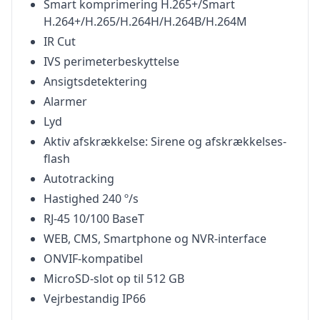
Smart komprimering H.265+/Smart
H.264+/H.265/H.264H/H.264B/H.264M
IR Cut
IVS perimeterbeskyttelse
Ansigtsdetektering
Alarmer
Lyd
Aktiv afskrækkelse: Sirene og afskrækkelses-
flash
Autotracking
Hastighed 240 º/s
RJ-45 10/100 BaseT
WEB, CMS, Smartphone og NVR-interface
ONVIF-kompatibel
MicroSD-slot op til 512 GB
Vejrbestandig IP66