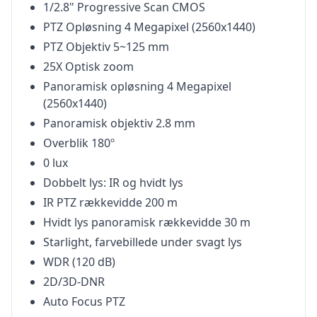
1/2.8" Progressive Scan CMOS
PTZ Opløsning 4 Megapixel (2560x1440)
PTZ Objektiv 5~125 mm
25X Optisk zoom
Panoramisk opløsning 4 Megapixel
(2560x1440)
Panoramisk objektiv 2.8 mm
Overblik 180º
0 lux
Dobbelt lys: IR og hvidt lys
IR PTZ rækkevidde 200 m
Hvidt lys panoramisk rækkevidde 30 m
Starlight, farvebillede under svagt lys
WDR (120 dB)
2D/3D-DNR
Auto Focus PTZ