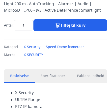
Light 200 m - AutoTracking | Alarmer | Audio |
MicroSD | IP66 - IVS : Active Deterrence : Smartlight
Tilføj til kurv
Antal:
Kategori
X-Security — Speed Dome-kameraer
Mærke
X-SECURITY
Beskrivelse
Specifikationer
Pakkens indhold
X-Security
ULTRA Range
PTZ IP-kamera