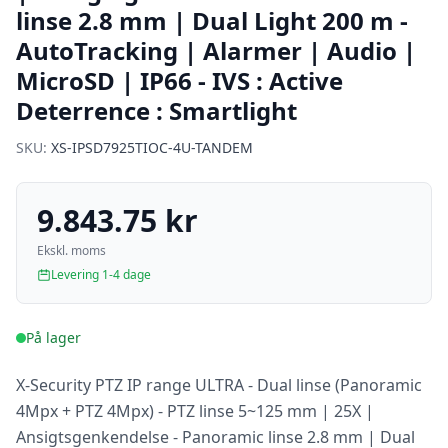
linse 2.8 mm | Dual Light 200 m -
AutoTracking | Alarmer | Audio |
MicroSD | IP66 - IVS : Active
Deterrence : Smartlight
SKU:
XS-IPSD7925TIOC-4U-TANDEM
9.843.75 kr
Ekskl. moms
Levering 1-4 dage
På lager
X-Security PTZ IP range ULTRA - Dual linse (Panoramic
4Mpx + PTZ 4Mpx) - PTZ linse 5~125 mm | 25X |
Ansigtsgenkendelse - Panoramic linse 2.8 mm | Dual