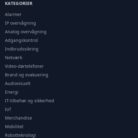
KATEGORIER
Alarmer
IP overvågning
Analog overvågning
Adgangskontrol
Indbrudssikring
Netværk
Video-dørtelefoner
Brand og evakuering
Audiovisuelt
Energi
IT-tilbehør og sikkerhed
IoT
Merchandise
Mobilitet
Robotteknologi