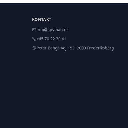
KONTAKT
info@spyman.dk
+45 70 22 30 41
Peter Bangs Vej 153, 2000 Frederiksberg