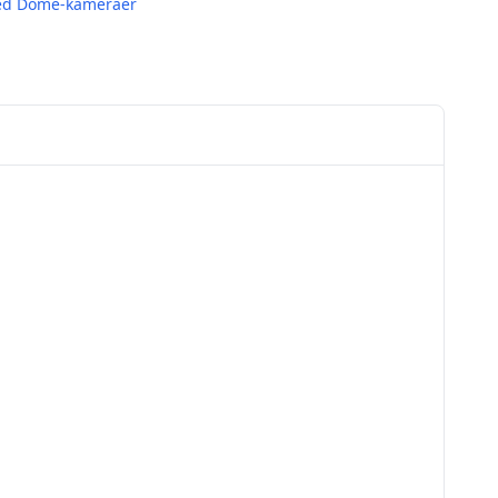
eed Dome-kameraer