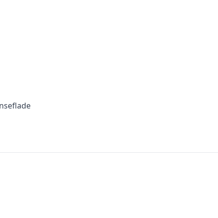
nseflade