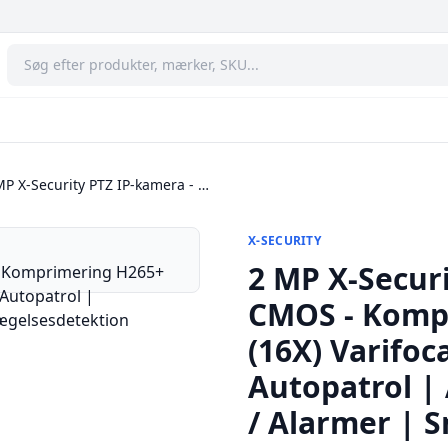
MP X-Security PTZ IP-kamera - …
X-SECURITY
2 MP X-Securi
CMOS - Komp
(16X) Varifoc
Autopatrol |
/ Alarmer | 