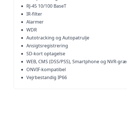
RJ-45 10/100 BaseT
IR-filter
Alarmer
WDR
Autotracking og Autopatrulje
Ansigtsregistrering
SD-kort optagelse
WEB, CMS (DSS/PSS), Smartphone og NVR-græ
ONVIF-kompatibel
Vejrbestandig IP66