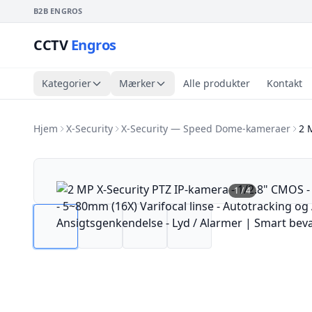
B2B ENGROS
CCTV
Engros
Kategorier
Mærker
Alle produkter
Kontakt
Hjem
X-Security
X-Security — Speed Dome-kameraer
2 
1
/
4