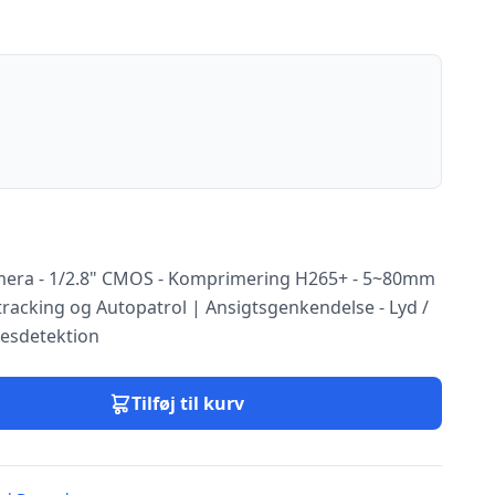
amera - 1/2.8" CMOS - Komprimering H265+ - 5~80mm
totracking og Autopatrol | Ansigtsgenkendelse - Lyd /
esdetektion
Tilføj til kurv