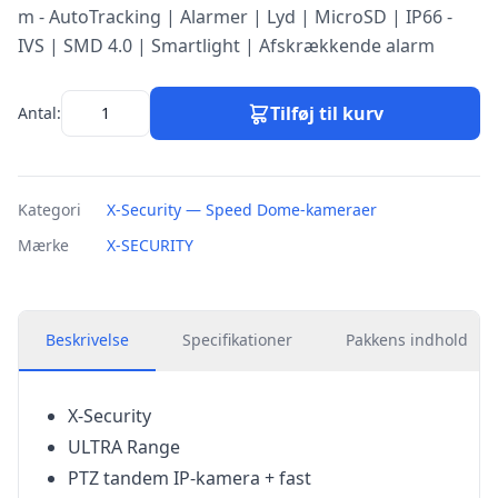
m - AutoTracking | Alarmer | Lyd | MicroSD | IP66 -
IVS | SMD 4.0 | Smartlight | Afskrækkende alarm
Tilføj til kurv
Antal:
Kategori
X-Security — Speed Dome-kameraer
Mærke
X-SECURITY
Beskrivelse
Specifikationer
Pakkens indhold
X-Security
ULTRA Range
PTZ tandem IP-kamera + fast