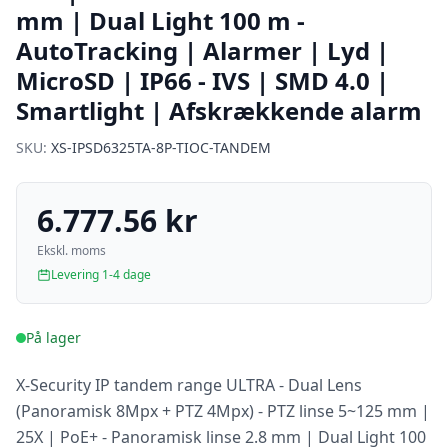
mm | Dual Light 100 m -
AutoTracking | Alarmer | Lyd |
MicroSD | IP66 - IVS | SMD 4.0 |
Smartlight | Afskrækkende alarm
SKU:
XS-IPSD6325TA-8P-TIOC-TANDEM
6.777.56 kr
Ekskl. moms
Levering 1-4 dage
På lager
X-Security IP tandem range ULTRA - Dual Lens
(Panoramisk 8Mpx + PTZ 4Mpx) - PTZ linse 5~125 mm |
25X | PoE+ - Panoramisk linse 2.8 mm | Dual Light 100