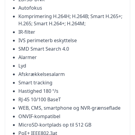
Autofokus
Komprimering H.264H; H.264B; Smart H.265+;
H.265; Smart H.264+; H.264M;
IR-filter
IVS perimeterb eskyttelse
SMD Smart Search 4.0
Alarmer
Lyd
Afskrækkelsesalarm
Smart tracking
Hastighed 180 º/s
RJ-45 10/100 BaseT
WEB, CMS, smartphone og NVR-grænseflade
ONVIF-kompatibel
MicroSD-kortplads op til 512 GB
PoE+ IEEE802.3at