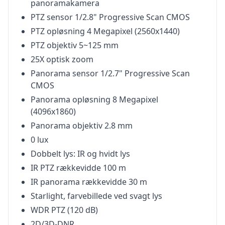
panoramakamera
PTZ sensor 1/2.8" Progressive Scan CMOS
PTZ opløsning 4 Megapixel (2560x1440)
PTZ objektiv 5~125 mm
25X optisk zoom
Panorama sensor 1/2.7" Progressive Scan
CMOS
Panorama opløsning 8 Megapixel
(4096x1860)
Panorama objektiv 2.8 mm
0 lux
Dobbelt lys: IR og hvidt lys
IR PTZ rækkevidde 100 m
IR panorama rækkevidde 30 m
Starlight, farvebillede ved svagt lys
WDR PTZ (120 dB)
2D/3D-DNR