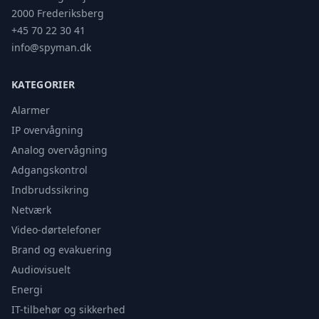
2000 Frederiksberg
+45 70 22 30 41
info@spyman.dk
KATEGORIER
Alarmer
IP overvågning
Analog overvågning
Adgangskontrol
Indbrudssikring
Netværk
Video-dørtelefoner
Brand og evakuering
Audiovisuelt
Energi
IT-tilbehør og sikkerhed