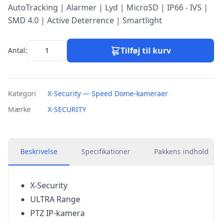
AutoTracking | Alarmer | Lyd | MicroSD | IP66 - IVS |
SMD 4.0 | Active Deterrence | Smartlight
Tilføj til kurv
Antal:
Kategori
X-Security — Speed Dome-kameraer
Mærke
X-SECURITY
Beskrivelse
Specifikationer
Pakkens indhold
X-Security
ULTRA Range
PTZ IP-kamera