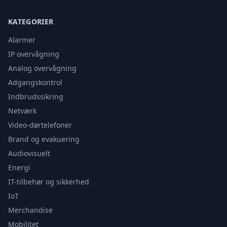
KATEGORIER
Alarmer
IP overvågning
Analog overvågning
Adgangskontrol
Indbrudssikring
Netværk
Video-dørtelefoner
Brand og evakuering
Audiovisuelt
Energi
IT-tilbehør og sikkerhed
IoT
Merchandise
Mobilitet