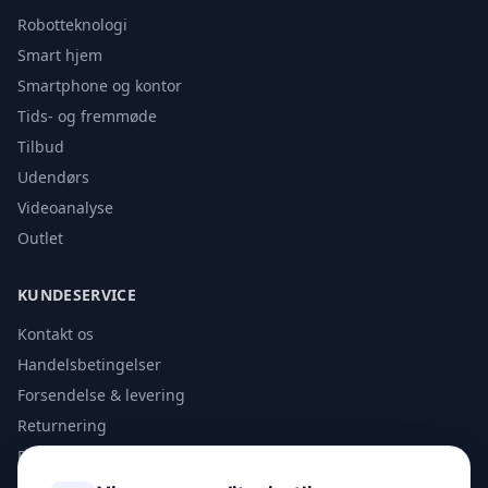
Robotteknologi
Smart hjem
Smartphone og kontor
Tids- og fremmøde
Tilbud
Udendørs
Videoanalyse
Outlet
KUNDESERVICE
Kontakt os
Handelsbetingelser
Forsendelse & levering
Returnering
Privatlivspolitik