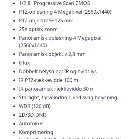
1/2,8" Progressive Scan CMOS
PTZ-opløsning 4 Megapixel (2560x1440)
PTZ-objektiv 5~125 mm
25X optisk zoom
Panoramisk opløsning 4 Megapixel
(2560x1440)
Panoramisk objektiv 2,8 mm
0 lux
Dobbelt belysning: IR og hvidt lys
IR PTZ-rækkevidde 100 m
IR panoramisk rækkevidde 30 m
Starlight, farveindhold ved svag belysning
WDR (120 dB)
2D/3D-DNR
Autofokus
Komprimering