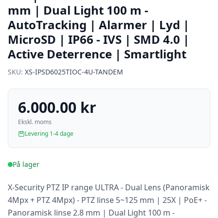
mm | Dual Light 100 m -
AutoTracking | Alarmer | Lyd |
MicroSD | IP66 - IVS | SMD 4.0 |
Active Deterrence | Smartlight
SKU:
XS-IPSD6025TIOC-4U-TANDEM
6.000.00 kr
Ekskl. moms
Levering 1-4 dage
På lager
X-Security PTZ IP range ULTRA - Dual Lens (Panoramisk
4Mpx + PTZ 4Mpx) - PTZ linse 5~125 mm | 25X | PoE+ -
Panoramisk linse 2.8 mm | Dual Light 100 m -