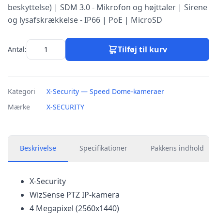
beskyttelse) | SDM 3.0 - Mikrofon og højttaler | Sirene
og lysafskrækkelse - IP66 | PoE | MicroSD
Tilføj til kurv
Antal:
Kategori
X-Security — Speed Dome-kameraer
Mærke
X-SECURITY
Beskrivelse
Specifikationer
Pakkens indhold
X-Security
WizSense PTZ IP-kamera
4 Megapixel (2560x1440)