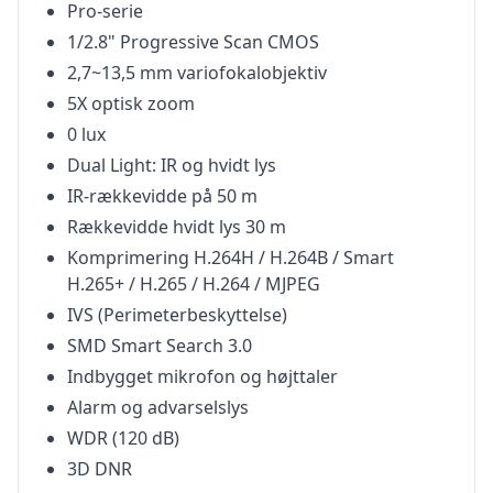
Pro-serie
1/2.8" Progressive Scan CMOS
2,7~13,5 mm variofokalobjektiv
5X optisk zoom
0 lux
Dual Light: IR og hvidt lys
IR-rækkevidde på 50 m
Rækkevidde hvidt lys 30 m
Komprimering H.264H / H.264B / Smart
H.265+ / H.265 / H.264 / MJPEG
IVS (Perimeterbeskyttelse)
SMD Smart Search 3.0
Indbygget mikrofon og højttaler
Alarm og advarselslys
WDR (120 dB)
3D DNR