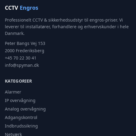
CCTV
Engros
Professionelt CCTV & sikkerhedsudstyr til engros-priser. Vi
leverer til installatører, forhandlere og erhvervskunder i hele
Danmark.
Peter Bangs Vej 153
2000 Frederiksberg
+45 70 22 30 41
info@spyman.dk
KATEGORIER
Alarmer
IP overvågning
Analog overvågning
Adgangskontrol
Indbrudssikring
Netværk