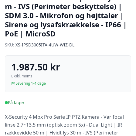
m - IVS (Perimeter beskyttelse) |
SDM 3.0 - Mikrofon og højttaler |
Sirene og lysafskrækkelse - IP66 |
PoE | MicroSD
SKU:
XS-IPSD3005ITA-4UW-WIZ-DL
1.987.50 kr
Ekskl. moms
Levering 1-4 dage
På lager
X-Security 4 Mpx Pro Serie IP PTZ Kamera - Varifocal
linse 2.7~13.5 mm (optisk zoom 5x) - Dual Light | IR
rækkevidde 50 m | Hvidt lys 30 m - IVS (Perimeter