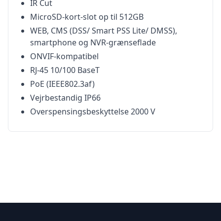
IR Cut
MicroSD-kort-slot op til 512GB
WEB, CMS (DSS/ Smart PSS Lite/ DMSS),
smartphone og NVR-grænseflade
ONVIF-kompatibel
RJ-45 10/100 BaseT
PoE (IEEE802.3af)
Vejrbestandig IP66
Overspensingsbeskyttelse 2000 V