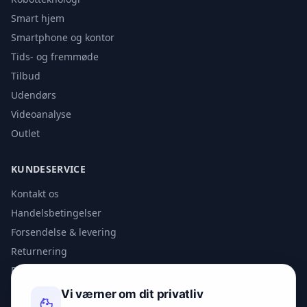
Smart hjem
Smartphone og kontor
Tids- og fremmøde
Tilbud
Udendørs
Videoanalyse
Outlet
KUNDESERVICE
Kontakt os
Handelsbetingelser
Forsendelse & levering
Returnering
Privatlivspolitik
Vi værner om dit privatliv
KONTAKT