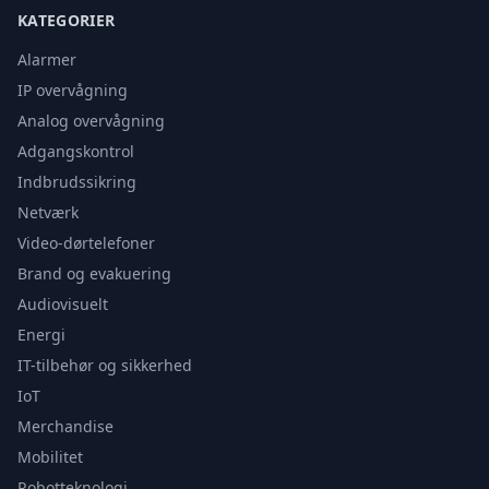
KATEGORIER
Alarmer
IP overvågning
Analog overvågning
Adgangskontrol
Indbrudssikring
Netværk
Video-dørtelefoner
Brand og evakuering
Audiovisuelt
Energi
IT-tilbehør og sikkerhed
IoT
Merchandise
Mobilitet
Robotteknologi