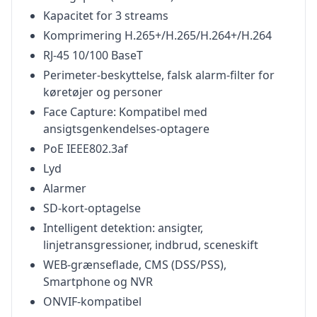
Kapacitet for 3 streams
Komprimering H.265+/H.265/H.264+/H.264
RJ-45 10/100 BaseT
Perimeter-beskyttelse, falsk alarm-filter for
køretøjer og personer
Face Capture: Kompatibel med
ansigtsgenkendelses-optagere
PoE IEEE802.3af
Lyd
Alarmer
SD-kort-optagelse
Intelligent detektion: ansigter,
linjetransgressioner, indbrud, sceneskift
WEB-grænseflade, CMS (DSS/PSS),
Smartphone og NVR
ONVIF-kompatibel