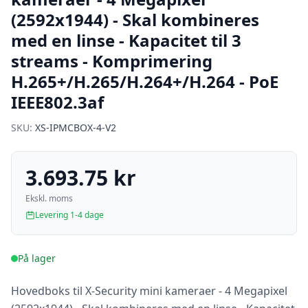
(2592x1944) - Skal kombineres
med en linse - Kapacitet til 3
streams - Komprimering
H.265+/H.265/H.264+/H.264 - PoE
IEEE802.3af
SKU:
XS-IPMCBOX-4-V2
3.693.75 kr
Ekskl. moms
Levering 1-4 dage
På lager
Hovedboks til X-Security mini kameraer - 4 Megapixel