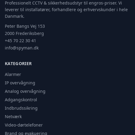
Professionelt CCTV & sikkerhedsudstyr til engros-priser. Vi
leverer til installatører, forhandlere og erhvervskunder i hele
Danmark.
Peter Bangs Vej 153
2000 Frederiksberg
+45 70 22 30 41
info@spyman.dk
KATEGORIER
Alarmer
IP overvågning
Analog overvågning
Adgangskontrol
Indbrudssikring
Netværk
Video-dørtelefoner
Brand og evakuering