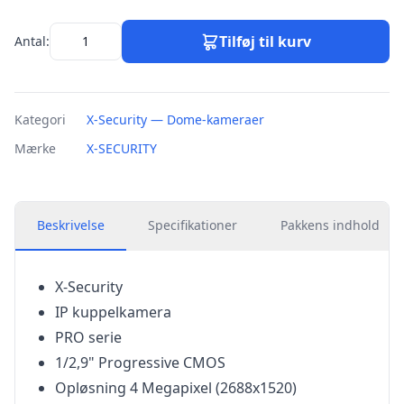
Tilføj til kurv
Antal:
Kategori
X-Security — Dome-kameraer
Mærke
X-SECURITY
Beskrivelse
Specifikationer
Pakkens indhold
X-Security
IP kuppelkamera
PRO serie
1/2,9" Progressive CMOS
Opløsning 4 Megapixel (2688x1520)