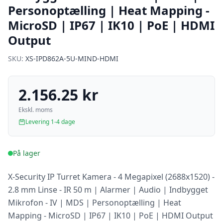
Personoptælling | Heat Mapping -
MicroSD | IP67 | IK10 | PoE | HDMI
Output
SKU:
XS-IPD862A-5U-MIND-HDMI
2.156.25 kr
Ekskl. moms
Levering 1-4 dage
På lager
X-Security IP Turret Kamera - 4 Megapixel (2688x1520) -
2.8 mm Linse - IR 50 m | Alarmer | Audio | Indbygget
Mikrofon - IV | MDS | Personoptælling | Heat
Mapping - MicroSD | IP67 | IK10 | PoE | HDMI Output