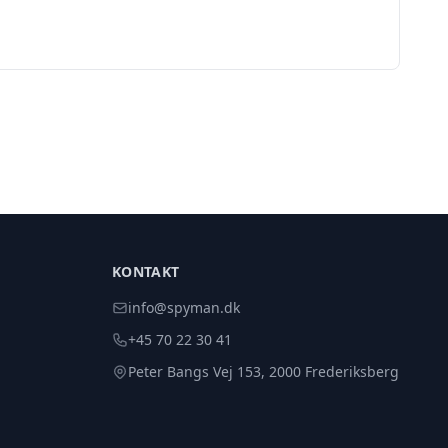
KONTAKT
info@spyman.dk
+45 70 22 30 41
Peter Bangs Vej 153, 2000 Frederiksberg