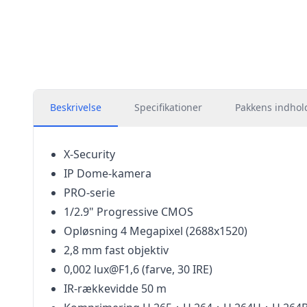
Beskrivelse
Specifikationer
Pakkens indhol
X-Security
IP Dome-kamera
PRO-serie
1/2.9" Progressive CMOS
Opløsning 4 Megapixel (2688x1520)
2,8 mm fast objektiv
0,002 lux@F1,6 (farve, 30 IRE)
IR-rækkevidde 50 m