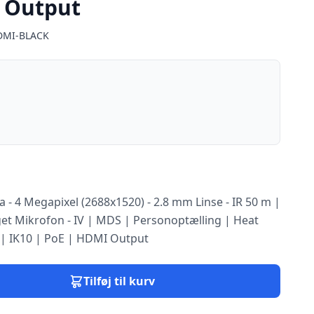
 Output
DMI-BLACK
a - 4 Megapixel (2688x1520) - 2.8 mm Linse - IR 50 m |
et Mikrofon - IV | MDS | Personoptælling | Heat
 | IK10 | PoE | HDMI Output
Tilføj til kurv