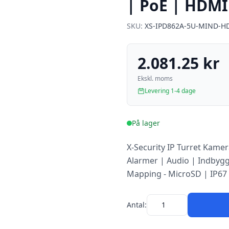
| PoE | HDMI
SKU:
XS-IPD862A-5U-MIND-H
2.081.25 kr
Ekskl. moms
Levering 1-4 dage
På lager
X-Security IP Turret Kamer
Alarmer | Audio | Indbygg
Mapping - MicroSD | IP67
Antal: