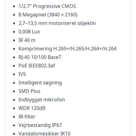
1/2.7" Progressive CMOS
8 Megapixel (3840 × 2160)
2,7–13,5 mm motoriseret objektiv
0,008 Lux
IR 40 m
Komprimering H.265+/H.265/H.264+/H.264
RJ-45 10/100 BaseT
PoE IEEE802.3af
IVS
Intelligent søgning
SMD Plus
Indbygget mikrofon
WDR 120dB
IR-filter
Vejrbestandig IP67
Vandalismesikker IK10