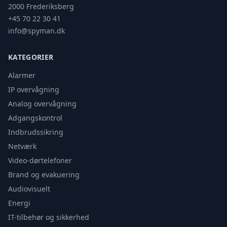
2000 Frederiksberg
+45 70 22 30 41
info@spyman.dk
KATEGORIER
Alarmer
IP overvågning
Analog overvågning
Adgangskontrol
Indbrudssikring
Netværk
Video-dørtelefoner
Brand og evakuering
Audiovisuelt
Energi
IT-tilbehør og sikkerhed