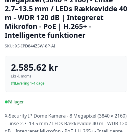
2.7–13.5 mm / LEDs Rækkevidde 40
m - WDR 120 dB | Integreret
Mikrofon - PoE | H.265+ -
Intelligente funktioner
SKU:
XS-IPD844ZSW-8P-AI
2.585.62 kr
Ekskl. moms
Levering 1-4 dage
På lager
X-Security IP Dome Kamera - 8 Megapixel (3840 × 2160)
- Linse 2.7–13.5 mm / LEDs Rækkevidde 40 m - WDR 120
dB | Integreret Mikrofon - PoE | H.265+ - Intelligente