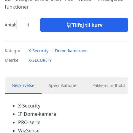
funktioner
Tilføj til kurv
Antal:
Kategori
X-Security — Dome-kameraer
Mærke
X-SECURITY
Beskrivelse
Specifikationer
Pakkens indhold
X-Security
IP Dome-kamera
PRO-serie
WizSense