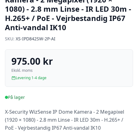
1080) - 2.8 mm Linse - IR LED 30m -
H.265+ / PoE - Vejrbestandig IP67
Anti-vandal IK10
SKU:
XS-IPD842SW-2P-AI
975.00 kr
Ekskl. moms
Levering 1-4 dage
På lager
X-Security WizSense IP Dome Kamera - 2 Megapixel
(1920 × 1080) - 2.8 mm Linse - IR LED 30m - H.265+ /
PoE - Vejrbestandig IP67 Anti-vandal IK10