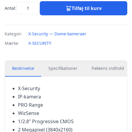
Tilføj til kurv
Antal:
Kategori
X-Security — Dome-kameraer
Mærke
X-SECURITY
Beskrivelse
Specifikationer
Pakkens indhold
X-Security
IP-kamera
PRO Range
WizSense
1/2.8" Progressive CMOS
2 Megapixel (3840x2160)