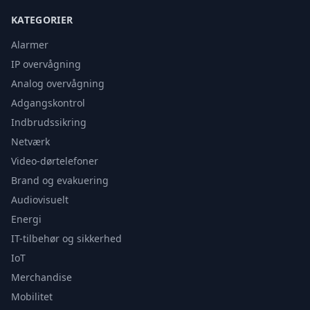
KATEGORIER
Alarmer
IP overvågning
Analog overvågning
Adgangskontrol
Indbrudssikring
Netværk
Video-dørtelefoner
Brand og evakuering
Audiovisuelt
Energi
IT-tilbehør og sikkerhed
IoT
Merchandise
Mobilitet