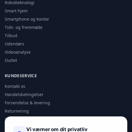
Robotteknologi
Smart hjem
Smartphone og kontor
Tids- og fremmøde
Tilbud
Udendørs
Videoanalyse
Outlet
KUNDESERVICE
Kontakt os
Handelsbetingelser
Forsendelse & levering
Returnering
Privatlivspolitik
Vi værner om dit privatliv