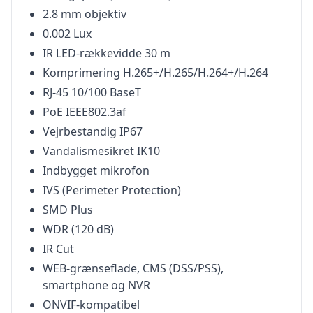
2.8 mm objektiv
0.002 Lux
IR LED-rækkevidde 30 m
Komprimering H.265+/H.265/H.264+/H.264
RJ-45 10/100 BaseT
PoE IEEE802.3af
Vejrbestandig IP67
Vandalismesikret IK10
Indbygget mikrofon
IVS (Perimeter Protection)
SMD Plus
WDR (120 dB)
IR Cut
WEB-grænseflade, CMS (DSS/PSS),
smartphone og NVR
ONVIF-kompatibel