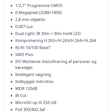
1/2,7" Progressive CMOS
6 Megapixel (3288×1850)
2,8 mm objektiv
0,007 Lux
Dual Light: IR 30m + 30m hvidt LED
Komprimering H.265+/H.265/H.264+/H.264
RJ-45 10/100 BaseT
SMD Plus
IVS WizSense: klassificering af personer og
køretøjer
Intelligent søgning
Indbygget mikrofon
WDR 120dB
IR Cut
MicroSD op til 256 GB
PoE IEEE802.3af