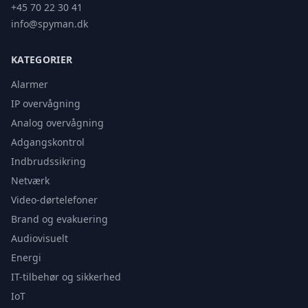
+45 70 22 30 41
info@spyman.dk
KATEGORIER
Alarmer
IP overvågning
Analog overvågning
Adgangskontrol
Indbrudssikring
Netværk
Video-dørtelefoner
Brand og evakuering
Audiovisuelt
Energi
IT-tilbehør og sikkerhed
IoT