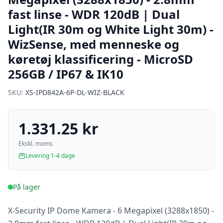
fast linse - WDR 120dB | Dual
Light(IR 30m og White Light 30m) -
WizSense, med menneske og
køretøj klassificering - MicroSD
256GB / IP67 & IK10
SKU:
XS-IPD842A-6P-DL-WIZ-BLACK
1.331.25 kr
Ekskl. moms
Levering 1-4 dage
På lager
X-Security IP Dome Kamera - 6 Megapixel (3288x1850) -